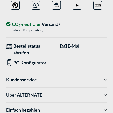
CO
-neutraler
Versand
1
2
1
(durch Kompensation)
Bestellstatus
E-Mail
abrufen
PC-Konfigurator
Kundenservice
Über ALTERNATE
Einfach bezahlen