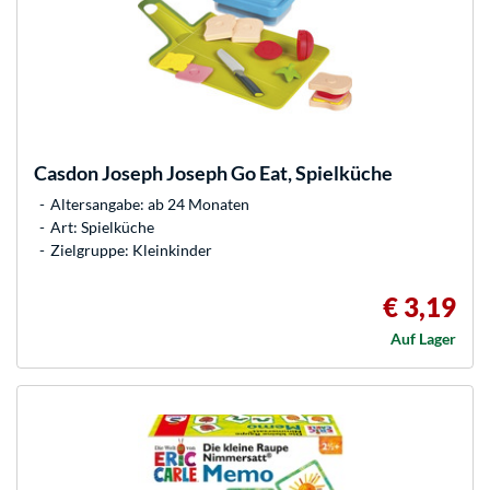
Casdon
Joseph Joseph Go Eat, Spielküche
Altersangabe: ab 24 Monaten
Art: Spielküche
Zielgruppe: Kleinkinder
€ 3,19
Auf Lager