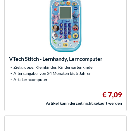
VTech
Stitch - Lernhandy, Lerncomputer
Zielgruppe: Kleinkinder, Kindergartenkinder
Altersangabe: von 24 Monaten bis 5 Jahren
Art: Lerncomputer
€ 7,09
Artikel kann derzeit nicht gekauft werden