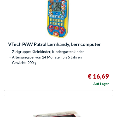
VTech
PAW Patrol Lernhandy, Lerncomputer
Zielgruppe: Kleinkinder, Kindergartenkinder
Altersangabe: von 24 Monaten bis 5 Jahren
Gewicht: 200 g
€ 16,69
Auf Lager