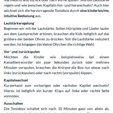
regeln und wie zwischen Kapiteln hin- und herwechseln? Auch hier
zeichnet sich die hervorragende Toniebox durch
eine kinderleichte,
intuitive Bedienung
aus.
Lautstärkeregelung
Beginnen wir mit der Lautstärke. Sollen Hörspiele und Lieder lauter
aus dem Lautsprecher ertönen, brauchen die Kids lediglich auf das
größere der beiden Ohren zu drücken. Soll die Lautstärke reduziert
werden, ist hingegen das kleine Öhrchen die richtige Wahl.
Vor- und zurückspulen
Möchten die Kinder wie beispielsweise bei einem
Kassettenrecorder ein paar Sekunden zurück oder mehrere
Minuten vorspulen, brauchen die Knirpse die Box nur etwas nach
links (zurückspulen) oder nach rechts (vorspulen) kippen.
Kapitelwechsel
Kurzerhand zum vorherigen oder nächsten Kapitel wechseln?
Hierzu ist lediglich ein kurzer Klaps auf linke oder rechte Seite
vonnöten.
Ausschalten
Die Toniebox schaltet sich nach 10 Minuten ganz von allein ab,