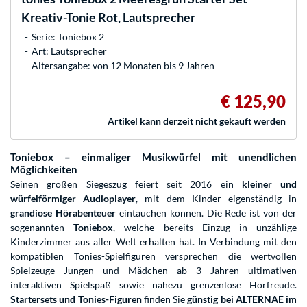
Kreativ-Tonie Rot, Lautsprecher
Serie: Toniebox 2
Art: Lautsprecher
Altersangabe: von 12 Monaten bis 9 Jahren
€ 125,90
Artikel kann derzeit nicht gekauft werden
Toniebox – einmaliger Musikwürfel mit unendlichen
Möglichkeiten
Seinen großen Siegeszug feiert seit 2016 ein
kleiner und
würfelförmiger Audioplayer
, mit dem Kinder eigenständig in
grandiose Hörabenteuer
eintauchen können. Die Rede ist von der
sogenannten
Toniebox
, welche bereits Einzug in unzählige
Kinderzimmer aus aller Welt erhalten hat. In Verbindung mit den
kompatiblen Tonies-Spielfiguren versprechen die wertvollen
Spielzeuge Jungen und Mädchen ab 3 Jahren ultimativen
interaktiven Spielspaß sowie nahezu grenzenlose Hörfreude.
Startersets und Tonies-Figuren
finden Sie
günstig bei ALTERNAE im