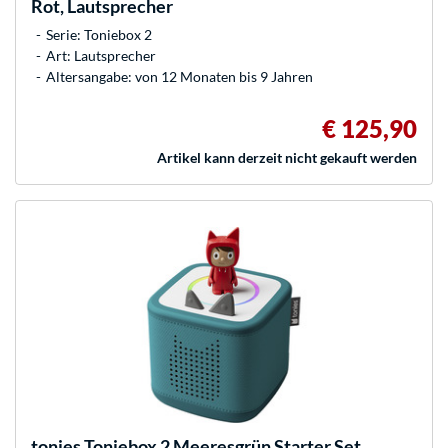
Rot, Lautsprecher
Serie: Toniebox 2
Art: Lautsprecher
Altersangabe: von 12 Monaten bis 9 Jahren
€ 125,90
Artikel kann derzeit nicht gekauft werden
tonies
Toniebox 2 Meeresgrün Starter Set