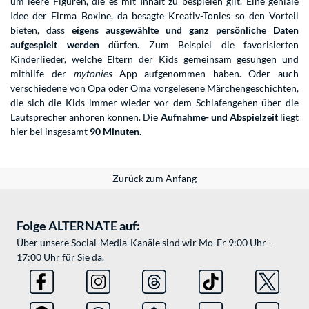
um leere Figuren, die es mit Inhalt zu bespielen gilt. Eine geniale
Idee der Firma Boxine, da besagte Kreativ-Tonies so den Vorteil
bieten, dass
eigens ausgewählte und ganz persönliche Daten
aufgespielt werden
dürfen. Zum Beispiel die favorisierten
Kinderlieder, welche Eltern der Kids gemeinsam gesungen und
mithilfe der
mytonies
App aufgenommen haben. Oder auch
verschiedene von Opa oder Oma vorgelesene Märchengeschichten,
die sich die Kids immer wieder vor dem Schlafengehen über die
Lautsprecher anhören können. Die
Aufnahme- und Abspielzeit
liegt
hier bei insgesamt
90 Minuten
.
Zurück zum Anfang
Folge ALTERNATE auf:
Über unsere Social-Media-Kanäle sind wir Mo-Fr 9:00 Uhr -
17:00 Uhr für Sie da.