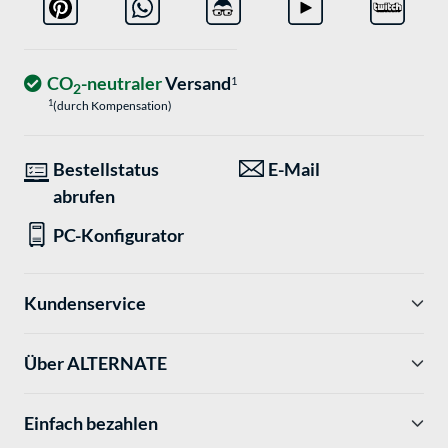
CO
-neutraler
Versand
1
2
1
(durch Kompensation)
Bestellstatus
E-Mail
abrufen
PC-Konfigurator
Kundenservice
Über ALTERNATE
Einfach bezahlen