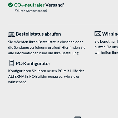
CO
-neutraler
Versand
1
2
1
(durch Kompensation)
Bestellstatus abrufen
Wir sind
Sie benötigen
Sie möchten Ihren Bestellstatus einsehen oder
nutzen Sie un
die Sendungsverfolgung prüfen? Hier finden Sie
wir helfen Ihn
alle Informationen rund um Ihre Bestellung.
PC-Konfigurator
Konfigurieren Sie Ihren neuen PC mit Hilfe des
ALTERNATE PC-Builder genau so, wie Sie es
wünschen!