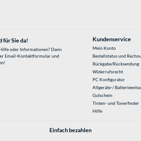
Kundenservice
 für Sie da!
Mein Konto
 Hilfe oder Informationen? Dann
ser
Email-Kontaktformular
und
Bestellstatus und Rechn
en!
Rückgabe/Rücksendung
Widerrufsrecht
PC Konfigurator
Altgeräte-/ Batterieents
Gutschein
Tinten- und Tonerfinder
Hilfe
Einfach bezahlen