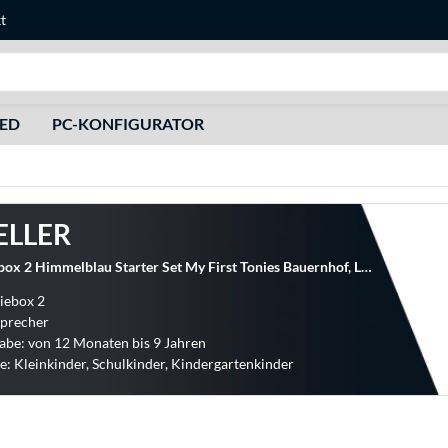
t
Suche
HED
PC-KONFIGURATOR
ELLER
tonies Toniebox 2 Himmelblau Starter Set My First Tonies Bauernhof, Lautsprecher
niebox 2
sprecher
abe: von 12 Monaten bis 9 Jahren
e: Kleinkinder, Schulkinder, Kindergartenkinder