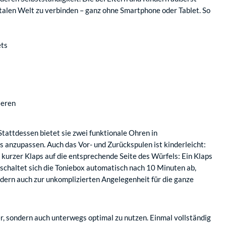
italen Welt zu verbinden – ganz ohne Smartphone oder Tablet. So
ets
ieren
tattdessen bietet sie zwei funktionale Ohren in
s anzupassen. Auch das Vor- und Zurückspulen ist kinderleicht:
n kurzer Klaps auf die entsprechende Seite des Würfels: Ein Klaps
e schaltet sich die Toniebox automatisch nach 10 Minuten ab,
ndern auch zur unkomplizierten Angelegenheit für die ganze
r, sondern auch unterwegs optimal zu nutzen. Einmal vollständig