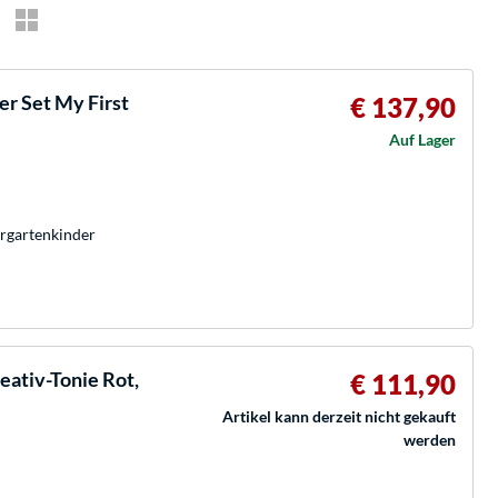
r Set My First
€ 137,90
Auf Lager
ergartenkinder
eativ-Tonie Rot,
€ 111,90
Artikel kann derzeit nicht gekauft
werden