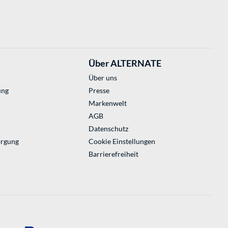
Über ALTERNATE
Über uns
ung
Presse
Markenwelt
AGB
Datenschutz
orgung
Cookie Einstellungen
Barrierefreiheit