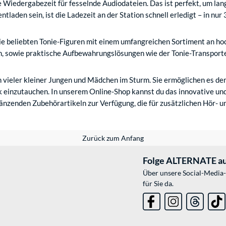
ne Wiedergabezeit für fesselnde Audiodateien. Das ist perfekt, um 
tladen sein, ist die Ladezeit an der Station schnell erledigt – in nur
 die beliebten Tonie-Figuren mit einem umfangreichen Sortiment an 
n, sowie praktische Aufbewahrungslösungen wie der Tonie-Transporter
en vieler kleiner Jungen und Mädchen im Sturm. Sie ermöglichen es d
 einzutauchen. In unserem Online-Shop kannst du das innovative u
änzenden Zubehörartikeln zur Verfügung, die für zusätzlichen Hör- u
Zurück zum Anfang
Folge ALTERNATE au
Über unsere Social-Media-
für Sie da.