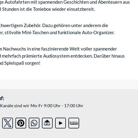
lange Autofahrten mit spannenden Geschichten und Abenteuern aus
 3 Stunden ist die Toniebox wieder einsatzbereit.
hochwertigem Zubehör. Dazu gehören unter anderem die
, stilvolle Mini-Taschen und funktionale Auto-Organizer.
em Nachwuchs in eine faszinierende Welt voller spannender
nd mehrfach prämierte Audiosystem entdecken. Darüber hinaus
nd Spielspaß sorgen!
f:
Kanäle sind wir Mo-Fr 9:00 Uhr - 17:00 Uhr