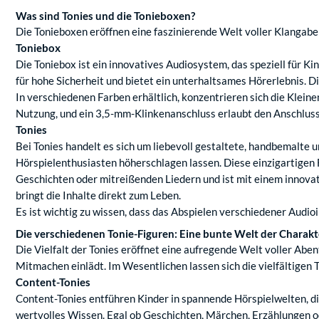
Was sind Tonies und die Tonieboxen?
Die Tonieboxen eröffnen eine faszinierende Welt voller Klangabe
Toniebox
Die Toniebox ist ein innovatives Audiosystem, das speziell für 
für hohe Sicherheit und bietet ein unterhaltsames Hörerlebnis. D
In verschiedenen Farben erhältlich, konzentrieren sich die Kleine
Nutzung, und ein 3,5-mm-Klinkenanschluss erlaubt den Anschluss
Tonies
Bei Tonies handelt es sich um liebevoll gestaltete, handbemalte
Hörspielenthusiasten höherschlagen lassen. Diese einzigartigen 
Geschichten oder mitreißenden Liedern und ist mit einem innova
bringt die Inhalte direkt zum Leben.
Es ist wichtig zu wissen, dass das Abspielen verschiedener Audio
Die verschiedenen Tonie-Figuren: Eine bunte Welt der Charakt
Die Vielfalt der Tonies eröffnet eine aufregende Welt voller Aben
Mitmachen einlädt. Im Wesentlichen lassen sich die vielfältigen 
Content-Tonies
Content-Tonies entführen Kinder in spannende Hörspielwelten, di
wertvolles Wissen. Egal ob Geschichten, Märchen, Erzählungen od