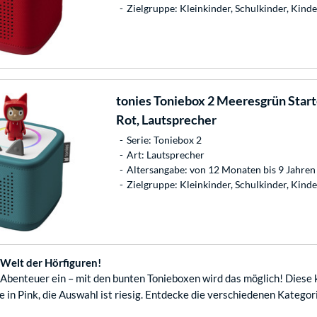
Zielgruppe: Kleinkinder, Schulkinder, Kind
tonies
Toniebox 2 Meeresgrün Starte
Rot, Lautsprecher
Serie: Toniebox 2
Art: Lautsprecher
Altersangabe: von 12 Monaten bis 9 Jahren
Zielgruppe: Kleinkinder, Schulkinder, Kind
 Welt der Hörfiguren!
nd Abenteuer ein – mit den bunten Tonieboxen wird das möglich! Diese
e in Pink, die Auswahl ist riesig. Entdecke die verschiedenen Kategori