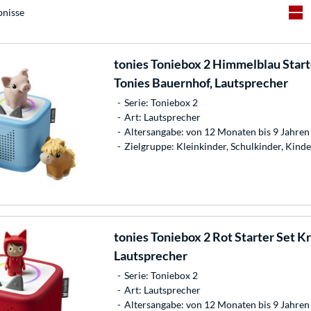
bnisse
tonies
Toniebox 2 Himmelblau Starte
Tonies Bauernhof, Lautsprecher
Serie: Toniebox 2
Art: Lautsprecher
Altersangabe: von 12 Monaten bis 9 Jahren
Zielgruppe: Kleinkinder, Schulkinder, Kind
tonies
Toniebox 2 Rot Starter Set Kr
Lautsprecher
Serie: Toniebox 2
Art: Lautsprecher
Altersangabe: von 12 Monaten bis 9 Jahren