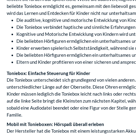
beliebte Toniebox ermöglicht es, gemeinsam mit den liebevoll ges
wird das Lernen und Entdecken für Kinder nicht nur unterhaltsam,
Die auditive, kognitive und motorische Entwicklung von Kin
Die Toniebox verbindet haptische und sinnliche Erfahrungen
Kognitive und Motorische Entwicklung von Kindern wird unt
Die beliebten Hörfiguren ermöglichen ein unterhaltsames u
Kinder erwerben spielerisch Selbstständigkeit, während sie
Die beliebten Hörfiguren ermöglichen ein unterhaltsames un
Eltern und Kinder profitieren von einer sicheren und anspr
Toniebox: Einfache Steuerung für Kinder
Die Toniebox unterscheidet sich grundlegend von vielen anderen 
unterschiedlicher Länge auf der Oberseite. Diese Ohren ermöglic
Kinder müssen lediglich die Toniebox leicht nach links oder rech
auf die linke Seite bringt die Kleinsten zum nächsten Kapitel, wä
sobald eine Audiodatei beendet oder eine Figur von der Stelle g
Familie.
Mobil mit Tonieboxen: Hörspaß überall erleben
Der Hersteller hat die Toniebox mit einem leistungsstarken Akku