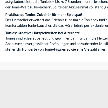
aufgeladen, bietet die Toniebox bis zu 7 Stunden ununterbroche
der Tonie-Welt zu bereichern. Sollte der Akku einmal vollständig en
Praktisches Tonies-Zubehör für mehr Spielspaß
Der Hersteller erweitert das Erlebnis rund um die Toniebox und
komfortablen Tonie-Lauscher, die das Hörerlebnis perfektioniere
Tonies: Kreative Hörspielwelten bei Alternate
Tonies sind äußerst beliebt und gewinnen Jahr für Jahr die Herz
Abenteuer, unvergesslicher Erzählungen und bezaubernder Musik
stehen dir Hunderte von Tonie-Figuren sowie eine Vielzahl an erg