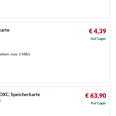
karte
€ 4,39
Auf Lager
reiben: max. 5 MB/s
DXC, Speicherkarte
€ 63,90
I
Auf Lager