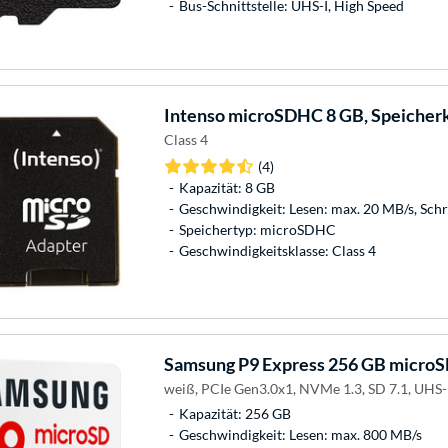
Bus-Schnittstelle: UHS-I, High Speed
Intenso
microSDHC 8 GB, Speicher
Class 4
(4)
Kapazität: 8 GB
Geschwindigkeit: Lesen: max. 20 MB/s, Sch
Speichertyp: microSDHC
Geschwindigkeitsklasse: Class 4
Samsung
P9 Express 256 GB microS
weiß, PCIe Gen3.0x1, NVMe 1.3, SD 7.1, UHS-
Kapazität: 256 GB
Geschwindigkeit: Lesen: max. 800 MB/s