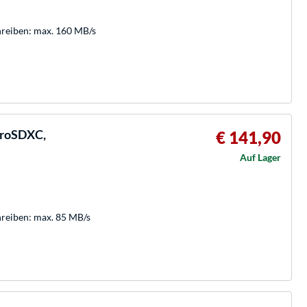
hreiben: max. 160 MB/s
croSDXC,
€ 141,90
Auf Lager
hreiben: max. 85 MB/s