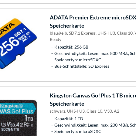
ADATA
Premier Extreme microSDX
Speicherkarte
blau/gelb, SD7.1 Express, UHS-I U3, Class 10,
Ready
Kapazität: 256 GB
Geschwindigkeit: Lesen: max. 800 MB/s, Sc
Speichertyp: microSDXC
Bus-Schnittstelle: SD Express
Kingston
Canvas Go! Plus 1 TB mic
Speicherkarte
schwarz, UHS-I U3, Class 10, V30, A2
Kapazität: 1 TB
Geschwindigkeit: Lesen: max. 200 MB/s, Sc
Speichertyp: microSDXC