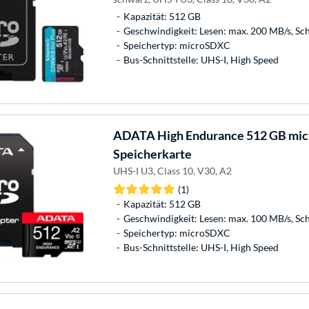
Kapazität: 512 GB
Geschwindigkeit: Lesen: max. 200 MB/s, Sc
Speichertyp: microSDXC
Bus-Schnittstelle: UHS-I, High Speed
ADATA
High Endurance 512 GB mi
Speicherkarte
UHS-I U3, Class 10, V30, A2
(1)
Kapazität: 512 GB
Geschwindigkeit: Lesen: max. 100 MB/s, Sc
Speichertyp: microSDXC
Bus-Schnittstelle: UHS-I, High Speed