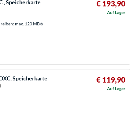
 , Speicherkarte
€ 193,90
Auf Lager
hreiben: max. 120 MB/s
DXC, Speicherkarte
€ 119,90
I
Auf Lager