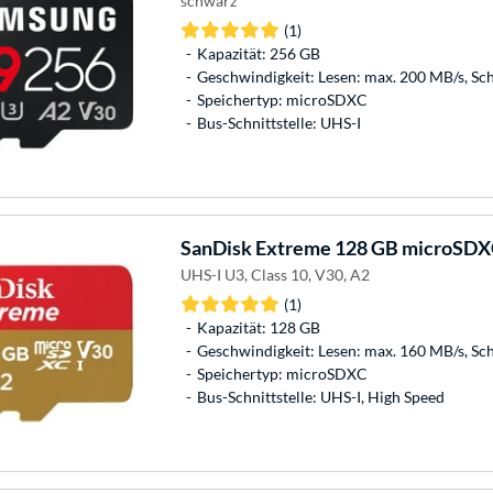
schwarz
(1)
Kapazität: 256 GB
Geschwindigkeit: Lesen: max. 200 MB/s, Sc
Speichertyp: microSDXC
Bus-Schnittstelle: UHS-I
SanDisk
Extreme 128 GB microSDXC
UHS-I U3, Class 10, V30, A2
(1)
Kapazität: 128 GB
Geschwindigkeit: Lesen: max. 160 MB/s, Sc
Speichertyp: microSDXC
Bus-Schnittstelle: UHS-I, High Speed