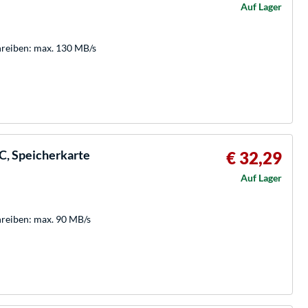
Auf Lager
hreiben: max. 130 MB/s
, Speicherkarte
€ 32,29
Auf Lager
hreiben: max. 90 MB/s