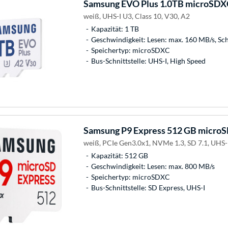
Samsung
EVO Plus 1.0TB microSDXC
weiß, UHS-I U3, Class 10, V30, A2
Kapazität: 1 TB
Geschwindigkeit: Lesen: max. 160 MB/s, Sc
Speichertyp: microSDXC
Bus-Schnittstelle: UHS-I, High Speed
Samsung
P9 Express 512 GB microS
weiß, PCIe Gen3.0x1, NVMe 1.3, SD 7.1, UHS-
Kapazität: 512 GB
Geschwindigkeit: Lesen: max. 800 MB/s
Speichertyp: microSDXC
Bus-Schnittstelle: SD Express, UHS-I