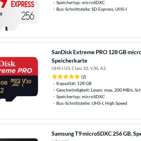
Speichertyp: microSDXC
Bus-Schnittstelle: SD Express, UHS-I
SanDisk
Extreme PRO 128 GB micr
Speicherkarte
UHS-I U3, Class 10, V30, A2
(2)
Kapazität: 128 GB
Geschwindigkeit: Lesen: max. 200 MB/s, Sc
Speichertyp: microSDXC
Bus-Schnittstelle: UHS-I, High Speed
Samsung
T9 microSDXC 256 GB, Sp