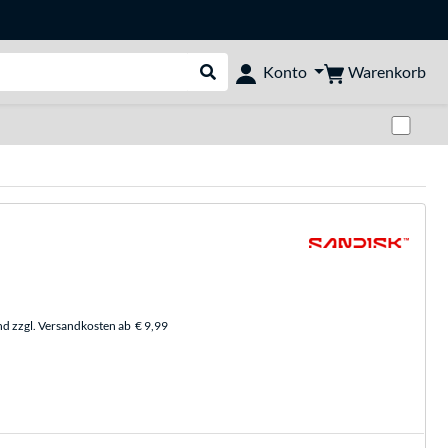
Warenkorb
Konto
Suche durchführen
Zwi
nd zzgl. Versandkosten ab
€ 9,99