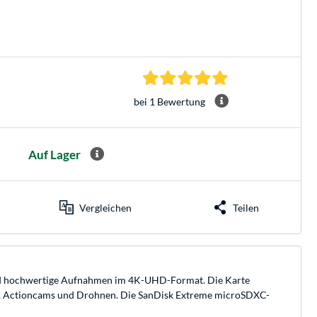
5.0 Sterne bei 1 Be
bei 1 Bewertung
Auf Lager
Vergleichen
Teilen
 und hochwertige Aufnahmen im 4K-UHD-Format. Die Karte
es, Actioncams und Drohnen. Die SanDisk Extreme microSDXC-