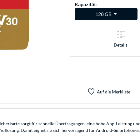
Kapazität:
128 GB
Details
Auf die Merkliste
eicherkarte sorgt für schnelle Übertragungen, eine hohe App-Leistung
Auflösung. Damit eignet sie sich hervorragend für Android-Smartphon