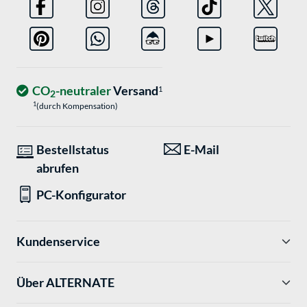
CO
-neutraler
Versand
1
2
1
(durch Kompensation)
Bestellstatus
E-Mail
abrufen
PC-Konfigurator
Kundenservice
Über ALTERNATE