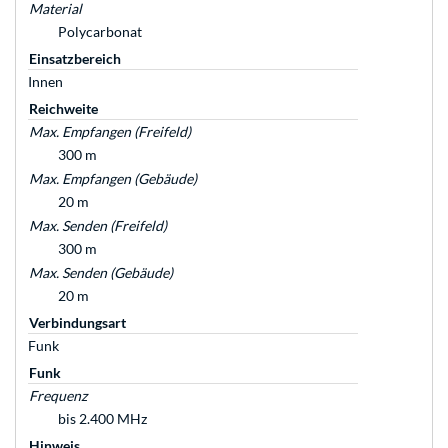
Material
Polycarbonat
Einsatzbereich
Innen
Reichweite
Max. Empfangen (Freifeld)
300 m
Max. Empfangen (Gebäude)
20 m
Max. Senden (Freifeld)
300 m
Max. Senden (Gebäude)
20 m
Verbindungsart
Funk
Funk
Frequenz
bis 2.400 MHz
Hinweis