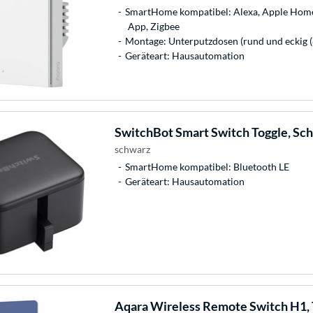
SmartHome kompatibel: Alexa, Apple Hom
App, Zigbee
Montage: Unterputzdosen (rund und eckig
Geräteart: Hausautomation
SwitchBot
Smart Switch Toggle, Sch
schwarz
SmartHome kompatibel: Bluetooth LE
Geräteart: Hausautomation
Aqara
Wireless Remote Switch H1, 