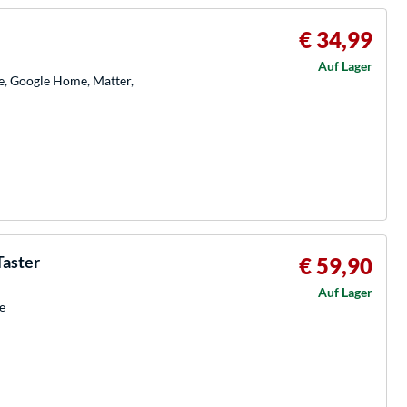
€ 34,99
Auf Lager
, Google Home, Matter,
Taster
€ 59,90
Auf Lager
e