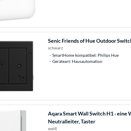
Senic
Friends of Hue Outdoor Switch
schwarz
SmartHome kompatibel: Philips Hue
Geräteart: Hausautomation
Aqara
Smart Wall Switch H1 - eine
Neutralleiter, Taster
weiß