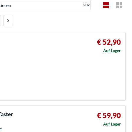
ren
€ 52,90
Auf Lager
Taster
€ 59,90
Auf Lager
e