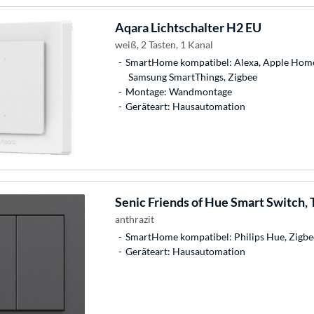
Aqara
Lichtschalter H2 EU
weiß, 2 Tasten, 1 Kanal
SmartHome kompatibel: Alexa, Apple Home
Samsung SmartThings, Zigbee
Montage: Wandmontage
Geräteart: Hausautomation
Senic
Friends of Hue Smart Switch, 
anthrazit
SmartHome kompatibel: Philips Hue, Zigbe
Geräteart: Hausautomation