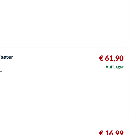
Taster
€ 61,90
Auf Lager
e
€ 16,99