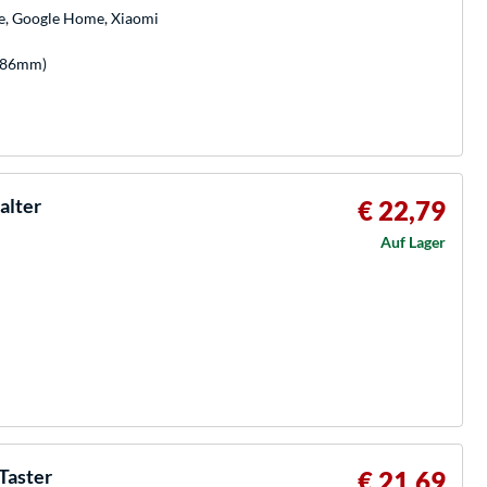
e, Google Home, Xiaomi
 (86mm)
alter
€ 22,79
Auf Lager
Taster
€ 21,69