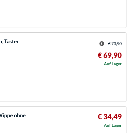
, Taster
€ 73,90
€ 69,90
Auf Lager
 Wippe ohne
€ 34,49
Auf Lager