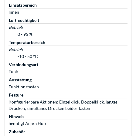
Einsatzbereich
Innen
Luftfeuchtigkeit
Betrieb
0 - 95 %
Temperaturbereich
Betrieb
-10 - 50 °C
Verbindungsart
Funk
Ausstattung
Funktionstasten
Feature
Konfigurierbare Aktionen: Einzelklick, Doppelklick, langes
Drücken, simultanes Drücken beider Tasten
Hinweis
benötigt Aqara Hub
Zubehör