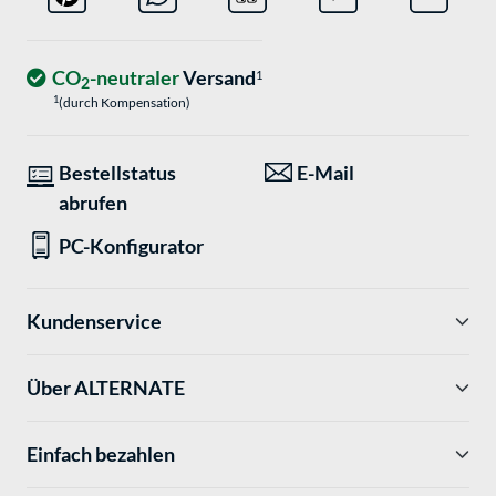
CO
-neutraler
Versand
1
2
1
(durch Kompensation)
Bestellstatus
E-Mail
abrufen
PC-Konfigurator
Kundenservice
Über ALTERNATE
Einfach bezahlen