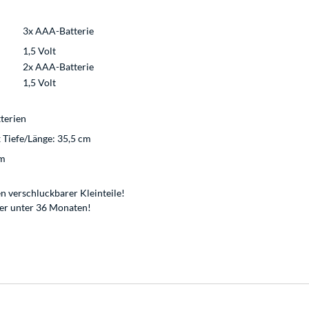
3x AAA-Batterie
1,5 Volt
2x AAA-Batterie
1,5 Volt
terien
x Tiefe/Länge: 35,5 cm
m
n verschluckbarer Kleinteile!
der unter 36 Monaten!