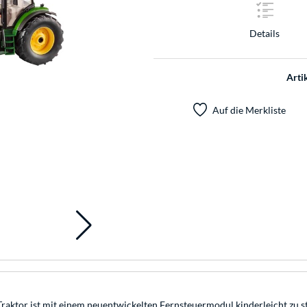
Details
Arti
Auf die Merkliste
 Traktor ist mit einem neuentwickelten Fernsteuermodul kinderleicht zu 