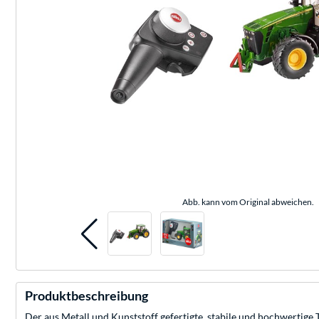
Abb. kann vom Original abweichen.
Produktbeschreibung
Der aus Metall und Kunststoff gefertigte, stabile und hochwertige