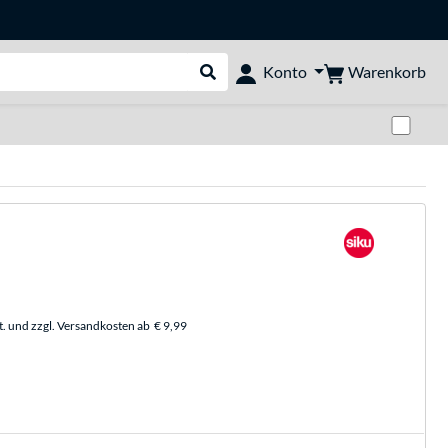
Warenkorb
Konto
Suche durchführen
Zwi
t. und zzgl. Versandkosten ab
€ 9,99