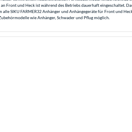
 an Front und Heck ist während des Betriebs dauerhaft eingeschaltet. D
en alle SIKU FARMER32 Anhänger und Anhängegeräte für Front und Heck
Zubehörmodelle wie Anhänger, Schwader und Pflug möglich.