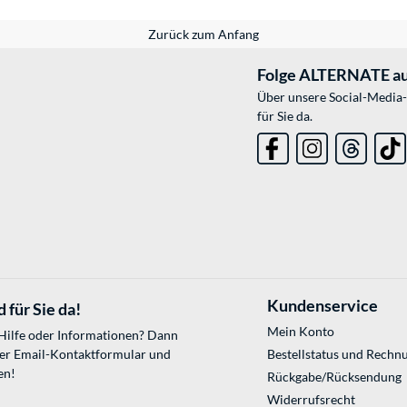
Zurück zum Anfang
Folge ALTERNATE au
Über unsere Social-Media-
für Sie da.
Kundenservice
 für Sie da!
Mein Konto
 Hilfe oder Informationen? Dann
ser
Email-Kontaktformular
und
Bestellstatus und Rechn
en!
Rückgabe/Rücksendung
Widerrufsrecht