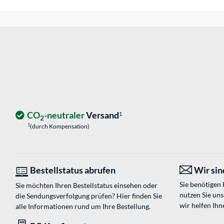
CO
-neutraler
Versand
1
2
1
(durch Kompensation)
Bestellstatus abrufen
Wir sind
Sie benötigen
Sie möchten Ihren Bestellstatus einsehen oder
nutzen Sie un
die Sendungsverfolgung prüfen? Hier finden Sie
wir helfen Ihn
alle Informationen rund um Ihre Bestellung.