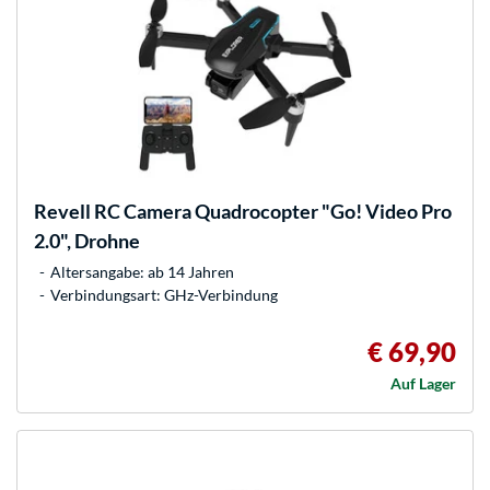
Revell
RC Camera Quadrocopter "Go! Video Pro
2.0", Drohne
Altersangabe: ab 14 Jahren
Verbindungsart: GHz-Verbindung
€ 69,90
Auf Lager