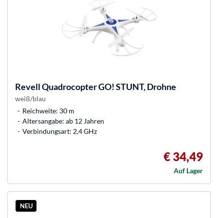
Revell
Quadrocopter GO! STUNT, Drohne
weiß/blau
Reichweite: 30 m
Altersangabe: ab 12 Jahren
Verbindungsart: 2,4 GHz
€ 34,49
Auf Lager
NEU