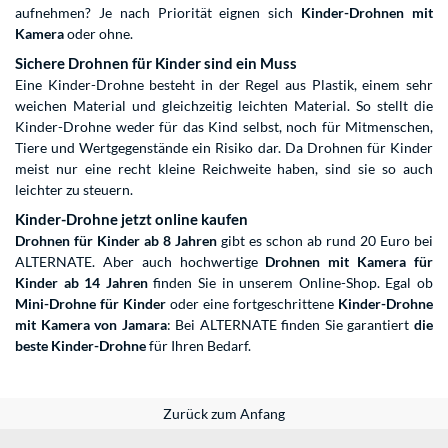
aufnehmen? Je nach Priorität eignen sich
Kinder-Drohnen mit
Kamera
oder ohne.
Sichere Drohnen für Kinder sind ein Muss
Eine Kinder-Drohne besteht in der Regel aus Plastik, einem sehr
weichen Material und gleichzeitig leichten Material. So stellt die
Kinder-Drohne weder für das Kind selbst, noch für Mitmenschen,
Tiere und Wertgegenstände ein Risiko dar. Da Drohnen für Kinder
meist nur eine recht kleine Reichweite haben, sind sie so auch
leichter zu steuern.
Kinder-Drohne jetzt online kaufen
Drohnen für Kinder ab 8 Jahren
gibt es schon ab rund 20 Euro bei
ALTERNATE. Aber auch hochwertige
Drohnen mit Kamera für
Kinder ab 14 Jahren
finden Sie in unserem Online-Shop. Egal ob
Mini-Drohne für Kinder
oder eine fortgeschrittene
Kinder-Drohne
mit Kamera von Jamara
: Bei ALTERNATE finden Sie garantiert
die
beste Kinder-Drohne
für Ihren Bedarf.
Zurück zum Anfang