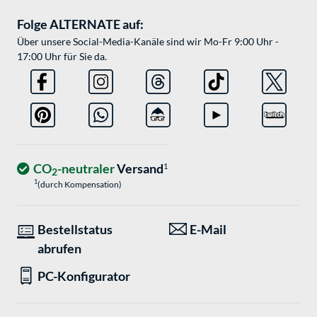
Folge ALTERNATE auf:
Über unsere Social-Media-Kanäle sind wir Mo-Fr 9:00 Uhr -
17:00 Uhr für Sie da.
CO
-neutraler
Versand
1
2
1
(durch Kompensation)
Bestellstatus
E-Mail
abrufen
PC-Konfigurator