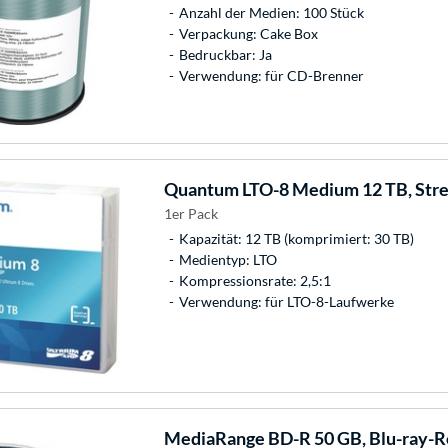
Anzahl der Medien: 100 Stück
Verpackung: Cake Box
Bedruckbar: Ja
Verwendung: für CD-Brenner
Quantum
LTO-8 Medium 12 TB, St
1er Pack
Kapazität: 12 TB (komprimiert: 30 TB)
Medientyp: LTO
Kompressionsrate: 2,5:1
Verwendung: für LTO-8-Laufwerke
MediaRange
BD-R 50 GB, Blu-ray-R