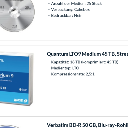
Anzahl der Medien: 25 Stück
Verpackung: Cakebox
Bedruckbar: Nein
Quantum
LTO9 Medium 45 TB, Str
Kapazität: 18 TB (komprimiert: 45 TB)
Medientyp: LTO
Kompressionsrate: 2,5:1
Verbatim
BD-R 50 GB, Blu-ray-Rohl