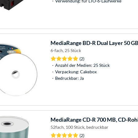
Verwendung: für LTO-6-Laufwerke
MediaRange
BD-R Dual Layer 50 GB
6-fach, 25 Stück
(2)
Anzahl der Medien: 25 Stück
Verpackung: Cakebox
Bedruckbar: Ja
MediaRange
CD-R 700 MB, CD-Roh
52fach, 100 Stück, bedruckbar
(2)