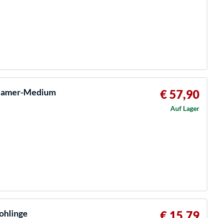
reamer-Medium
€ 57,90
Auf Lager
ohlinge
€ 15,79