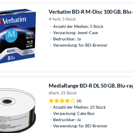
Verbatim
BD-R M-Disc 100 GB, Blu-
4-fach, 5 Stück
Anzahl der Medien: 5 Stück
Verpackung: Jewel-Case
Bedruckbar: Ja
Verwendung: für BD-Brenner
MediaRange
BD-R DL 50 GB, Blu-ra
6fach, 25 Stück
(4)
Anzahl der Medien: 25 Stück
Verpackung: Cake Box
Bedruckbar: Ja
Verwendung: für BD-Brenner