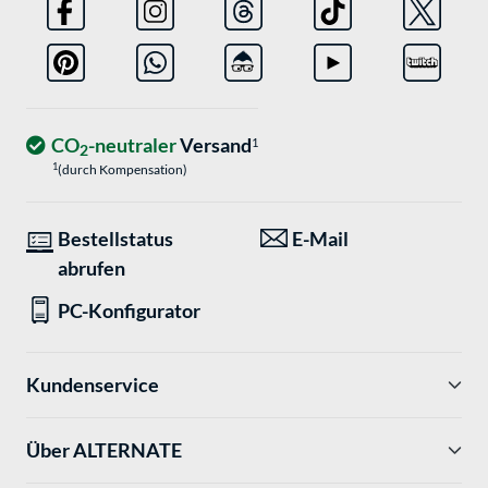
CO
-neutraler
Versand
1
2
1
(durch Kompensation)
Bestellstatus
E-Mail
abrufen
PC-Konfigurator
Kundenservice
Über ALTERNATE