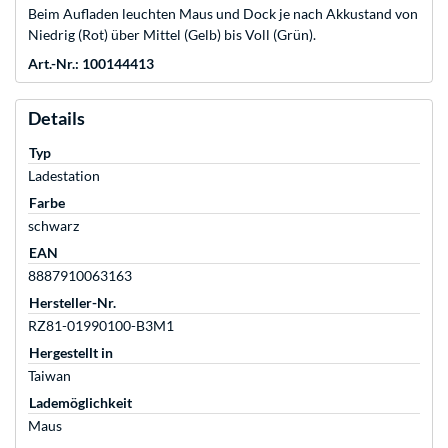
Beim Aufladen leuchten Maus und Dock je nach Akkustand von
Niedrig (Rot) über Mittel (Gelb) bis Voll (Grün).
Art.-Nr.: 100144413
Details
Typ
Ladestation
Farbe
schwarz
EAN
8887910063163
Hersteller-Nr.
RZ81-01990100-B3M1
Hergestellt in
Taiwan
Lademöglichkeit
Maus