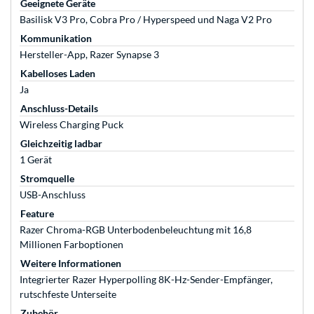
Geeignete Geräte
Basilisk V3 Pro, Cobra Pro / Hyperspeed und Naga V2 Pro
Kommunikation
Hersteller-App, Razer Synapse 3
Kabelloses Laden
Ja
Anschluss-Details
Wireless Charging Puck
Gleichzeitig ladbar
1 Gerät
Stromquelle
USB-Anschluss
Feature
Razer Chroma-RGB Unterbodenbeleuchtung mit 16,8
Millionen Farboptionen
Weitere Informationen
Integrierter Razer Hyperpolling 8K-Hz-Sender-Empfänger,
rutschfeste Unterseite
Zubehör