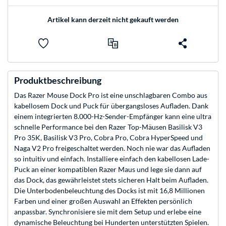
Artikel kann derzeit nicht gekauft werden
Produktbeschreibung
Das Razer Mouse Dock Pro ist eine unschlagbaren Combo aus
kabellosem Dock und Puck für übergangsloses Aufladen. Dank
einem integrierten 8.000-Hz-Sender-Empfänger kann eine ultra
schnelle Performance bei den Razer Top-Mäusen Basilisk V3
Pro 35K, Basilisk V3 Pro, Cobra Pro, Cobra HyperSpeed und
Naga V2 Pro freigeschaltet werden. Noch nie war das Aufladen
so intuitiv und einfach. Installiere einfach den kabellosen Lade-
Puck an einer kompatiblen Razer Maus und lege sie dann auf
das Dock, das gewährleistet stets sicheren Halt beim Aufladen.
Die Unterbodenbeleuchtung des Docks ist mit 16,8 Millionen
Farben und einer großen Auswahl an Effekten persönlich
anpassbar. Synchronisiere sie mit dem Setup und erlebe eine
dynamische Beleuchtung bei Hunderten unterstützten Spielen.