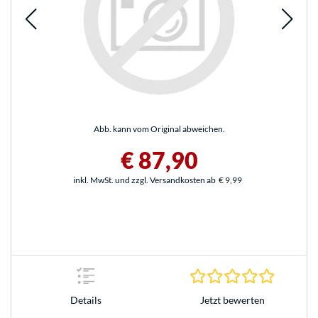
Abb. kann vom Original abweichen.
€ 87,90
inkl. MwSt. und zzgl. Versandkosten ab
€ 9,99
0.0 Stern
Jetzt bewerten
Details