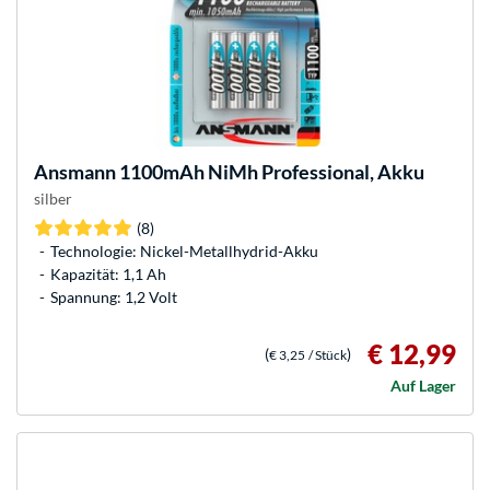
Ansmann
1100mAh NiMh Professional, Akku
silber
(8)
Technologie: Nickel-Metallhydrid-Akku
Kapazität: 1,1 Ah
Spannung: 1,2 Volt
€ 12,99
(
)
€ 3,25
/ Stück
Auf Lager