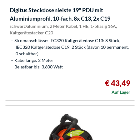
Digitus
Steckdosenleiste 19" PDU mit
Aluminiumprofil, 10-fach, 8x C13, 2x C19
schwarz/aluminium, 2 Meter Kabel, 1 HE, 1-phasig 16A,
Kaltgerätestecker C20
Stromanschlüsse: IEC320 Kaltgerätedose C13: 8 Stück,
IEC320 Kaltgerätedose C19: 2 Stück (davon 10 permanent,
0 schaltbar)
Kabellänge: 2 Meter
Belastbar bis: 3.600 Watt
€ 43,49
Auf Lager