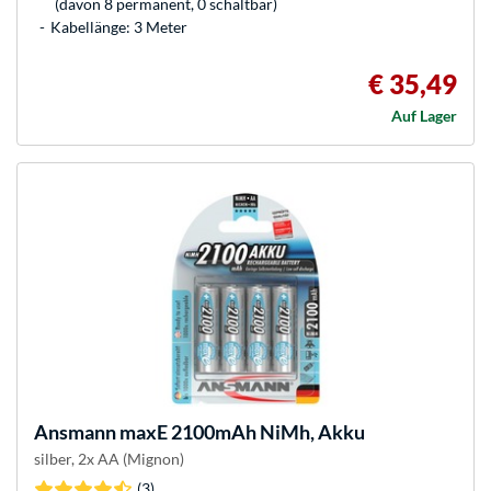
(davon 8 permanent, 0 schaltbar)
Kabellänge: 3 Meter
€ 35,49
Auf Lager
Ansmann
maxE 2100mAh NiMh, Akku
silber, 2x AA (Mignon)
(3)