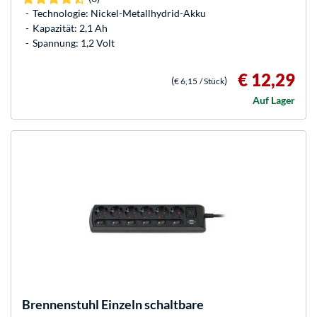
Technologie: Nickel-Metallhydrid-Akku
Kapazität: 2,1 Ah
Spannung: 1,2 Volt
€ 12,29
(
)
€ 6,15
/ Stück
Auf Lager
Brennenstuhl
Einzeln schaltbare