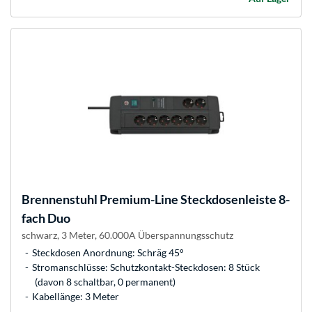
Brennenstuhl
Premium-Line Steckdosenleiste 8-
fach Duo
schwarz, 3 Meter, 60.000A Überspannungsschutz
Steckdosen Anordnung: Schräg 45°
Stromanschlüsse: Schutzkontakt-Steckdosen: 8 Stück
(davon 8 schaltbar, 0 permanent)
Kabellänge: 3 Meter