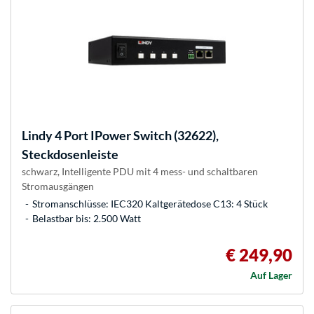
Lindy
4 Port IPower Switch (32622),
Steckdosenleiste
schwarz, Intelligente PDU mit 4 mess- und schaltbaren
Stromausgängen
Stromanschlüsse: IEC320 Kaltgerätedose C13: 4 Stück
Belastbar bis: 2.500 Watt
€ 249,90
Auf Lager