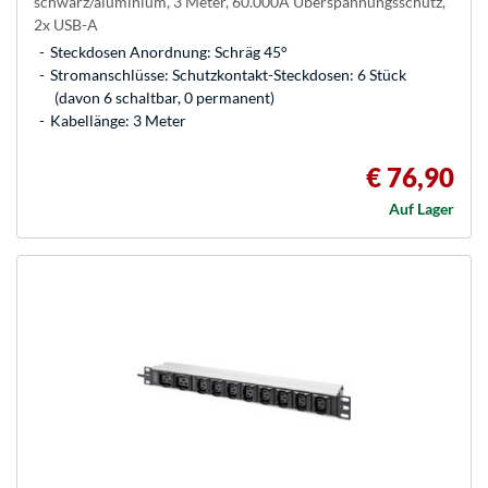
schwarz/aluminium, 3 Meter, 60.000A Überspannungsschutz,
2x USB-A
Steckdosen Anordnung: Schräg 45°
Stromanschlüsse: Schutzkontakt-Steckdosen: 6 Stück
(davon 6 schaltbar, 0 permanent)
Kabellänge: 3 Meter
€ 76,90
Auf Lager