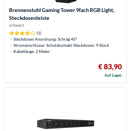
Brennenstuhl
Gaming Tower 9fach RGB Light,
Steckdosenleiste
schwarz
(1)
Steckdosen Anordnung: Schräg 45°
Stromanschlüsse: Schutzkontakt-Steckdosen: 9 Stück
Kabellänge: 2 Meter
€ 83,90
Auf Lager