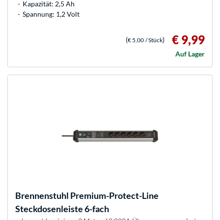
Kapazität: 2,5 Ah
Spannung: 1,2 Volt
€ 9,99
(
)
€ 5,00
/ Stück
Auf Lager
Brennenstuhl
Premium-Protect-Line
Steckdosenleiste 6-fach