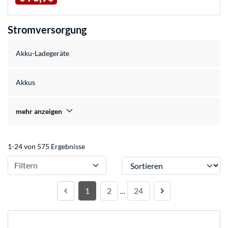
Stromversorgung
Akku-Ladegeräte
Akkus
mehr anzeigen
1-24 von 575 Ergebnisse
Sortieren
Filtern
1
2
24
…