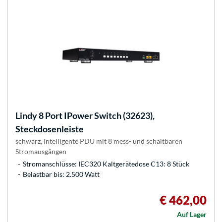
Lindy
8 Port IPower Switch (32623),
Steckdosenleiste
schwarz, Intelligente PDU mit 8 mess- und schaltbaren
Stromausgängen
Stromanschlüsse: IEC320 Kaltgerätedose C13: 8 Stück
Belastbar bis: 2.500 Watt
€ 462,00
Auf Lager