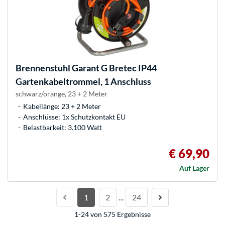
Brennenstuhl
Garant G Bretec IP44
Gartenkabeltrommel, 1 Anschluss
schwarz/orange, 23 + 2 Meter
Kabellänge: 23 + 2 Meter
Anschlüsse: 1x Schutzkontakt EU
Belastbarkeit: 3.100 Watt
€ 69,90
Auf Lager
1
2
24
…
1-24 von 575 Ergebnisse