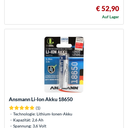
€ 52,90
Auf Lager
Ansmann
Li-Ion Akku 18650
(1)
Technologie: Lithium-Ionen-Akku
Kapazität: 2,6 Ah
Spannung: 3,6 Volt