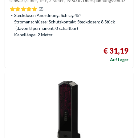
schwarz/silber, 1HE, 2 Meter, 19.500A Überspannungsschutz
(2)
Steckdosen Anordnung: Schräg 45°
Stromanschlüsse: Schutzkontakt-Steckdosen: 8 Stück
(davon 8 permanent, 0 schaltbar)
Kabellänge: 2 Meter
€ 31,19
Auf Lager