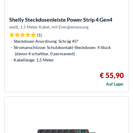
Shelly
Steckdosenleiste Power Strip 4 Gen4
weiß, 1,5 Meter Kabel, mit Energiemessung
(1)
Steckdosen Anordnung: Schräg 45°
Stromanschlüsse: Schutzkontakt-Steckdosen: 4 Stück
(davon 4 schaltbar, 0 permanent)
Kabellänge: 1,5 Meter
€ 55,90
Auf Lager