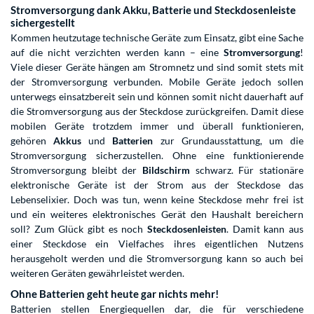
Stromversorgung dank Akku, Batterie und Steckdosenleiste
sichergestellt
Kommen heutzutage technische Geräte zum Einsatz, gibt eine Sache
auf die nicht verzichten werden kann – eine
Stromversorgung
!
Viele dieser Geräte hängen am Stromnetz und sind somit stets mit
der Stromversorgung verbunden. Mobile Geräte jedoch sollen
unterwegs einsatzbereit sein und können somit nicht dauerhaft auf
die Stromversorgung aus der Steckdose zurückgreifen. Damit diese
mobilen Geräte trotzdem immer und überall funktionieren,
gehören
Akkus
und
Batterien
zur Grundausstattung, um die
Stromversorgung sicherzustellen. Ohne eine funktionierende
Stromversorgung bleibt der
Bildschirm
schwarz. Für stationäre
elektronische Geräte ist der Strom aus der Steckdose das
Lebenselixier. Doch was tun, wenn keine Steckdose mehr frei ist
und ein weiteres elektronisches Gerät den Haushalt bereichern
soll? Zum Glück gibt es noch
Steckdosenleisten
. Damit kann aus
einer Steckdose ein Vielfaches ihres eigentlichen Nutzens
herausgeholt werden und die Stromversorgung kann so auch bei
weiteren Geräten gewährleistet werden.
Ohne Batterien geht heute gar nichts mehr!
Batterien stellen Energiequellen dar, die für verschiedene