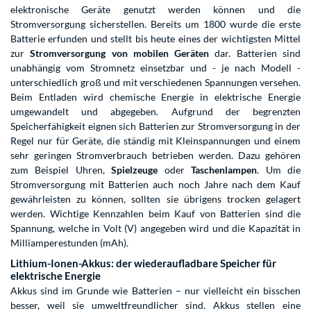
elektronische Geräte genutzt werden können und die
Stromversorgung sicherstellen. Bereits um 1800 wurde die erste
Batterie erfunden und stellt bis heute eines der wichtigsten Mittel
zur
Stromversorgung von mobilen Geräten
dar. Batterien sind
unabhängig vom Stromnetz einsetzbar und - je nach Modell -
unterschiedlich groß und mit verschiedenen Spannungen versehen.
Beim Entladen wird chemische Energie in elektrische Energie
umgewandelt und abgegeben. Aufgrund der begrenzten
Speicherfähigkeit eignen sich Batterien zur Stromversorgung in der
Regel nur für Geräte, die ständig mit Kleinspannungen und einem
sehr geringen Stromverbrauch betrieben werden. Dazu gehören
zum Beispiel Uhren,
Spielzeuge
oder
Taschenlampen
. Um die
Stromversorgung mit Batterien auch noch Jahre nach dem Kauf
gewährleisten zu können, sollten sie übrigens trocken gelagert
werden. Wichtige Kennzahlen beim Kauf von Batterien sind die
Spannung, welche in Volt (V) angegeben wird und die Kapazität in
Milliamperestunden (mAh).
Lithium-Ionen-Akkus: der wiederaufladbare Speicher für
elektrische Energie
Akkus sind im Grunde wie Batterien – nur vielleicht ein bisschen
besser, weil sie umweltfreundlicher sind. Akkus stellen eine