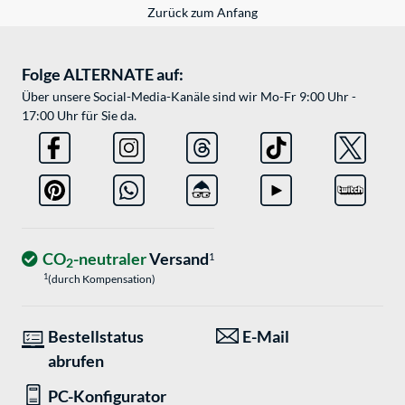
Zurück zum Anfang
Folge ALTERNATE auf:
Über unsere Social-Media-Kanäle sind wir Mo-Fr 9:00 Uhr -
17:00 Uhr für Sie da.
CO
-neutraler
Versand
1
2
1
(durch Kompensation)
Bestellstatus
E-Mail
abrufen
PC-Konfigurator