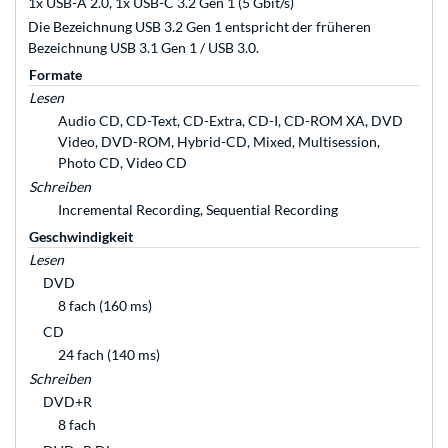
1x USB-A 2.0, 1x USB-C 3.2 Gen 1 (5 Gbit/s)
Die Bezeichnung USB 3.2 Gen 1 entspricht der früheren
Bezeichnung USB 3.1 Gen 1 / USB 3.0.
Formate
Lesen
Audio CD, CD-Text, CD-Extra, CD-I, CD-ROM XA, DVD
Video, DVD-ROM, Hybrid-CD, Mixed, Multisession,
Photo CD, Video CD
Schreiben
Incremental Recording, Sequential Recording
Geschwindigkeit
Lesen
DVD
8 fach (160 ms)
CD
24 fach (140 ms)
Schreiben
DVD+R
8 fach