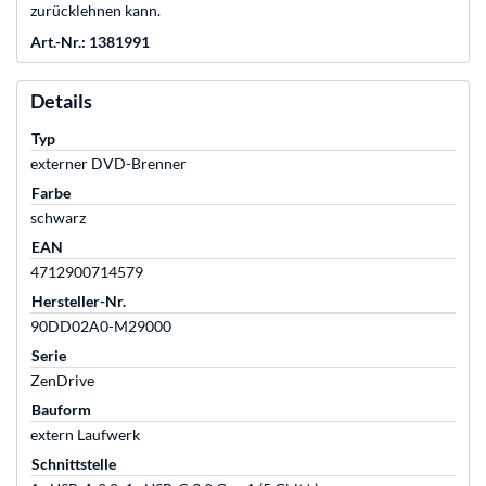
zurücklehnen kann.
Art.-Nr.: 1381991
Details
Typ
externer DVD-Brenner
Farbe
schwarz
EAN
4712900714579
Hersteller-Nr.
90DD02A0-M29000
Serie
ZenDrive
Bauform
extern Laufwerk
Schnittstelle