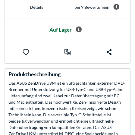
bei 9 Bewertungen
Details
Auf Lager
Produktbeschreibung
Das ASUS ZenDrive U9M ist ein ultraschlanker, externer DVD-
Brenner mit Unterstützung für USB-Typ-C und USB-Typ-A. Im
Lieferumfang sind zwei Kabel zur Datenübertragung mit PC
und Mac enthalten. Das hochwertige, Zen-inspirierte Design
mit seinen feinen, konzentrischen Kreisen zeigt, wie schön
Technik sein kann. Die reversible Typ-C-Schnittstelle ist
beidseitig verwendbar und ermöglicht eine ultraschnelle
Datenübertragung von kompatiblen Geräten. Das ASUS
ZenDrive U9M unterstützt M-DISC, eine Speicherlösung in