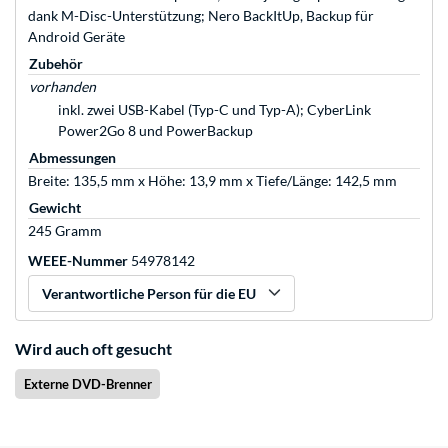
dank M-Disc-Unterstützung; Nero BackItUp, Backup für
Android Geräte
Zubehör
vorhanden
inkl. zwei USB-Kabel (Typ-C und Typ-A); CyberLink
Power2Go 8 und PowerBackup
Abmessungen
Breite: 135,5 mm x Höhe: 13,9 mm x Tiefe/Länge: 142,5 mm
Gewicht
245 Gramm
WEEE-Nummer
54978142
Verantwortliche Person für die EU
Wird auch oft gesucht
Externe DVD-Brenner