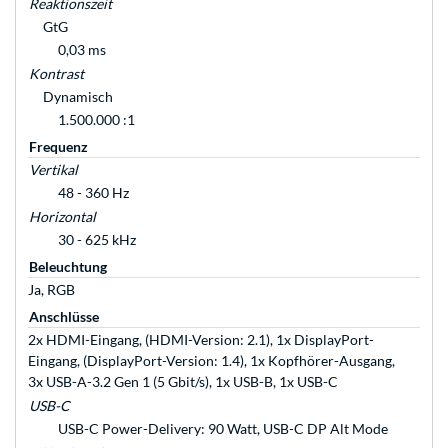
Reaktionszeit
GtG
0,03 ms
Kontrast
Dynamisch
1.500.000 :1
Frequenz
Vertikal
48 - 360 Hz
Horizontal
30 - 625 kHz
Beleuchtung
Ja, RGB
Anschlüsse
2x HDMI-Eingang, (HDMI-Version: 2.1), 1x DisplayPort-
Eingang, (DisplayPort-Version: 1.4), 1x Kopfhörer-Ausgang,
3x USB-A-3.2 Gen 1 (5 Gbit/s), 1x USB-B, 1x USB-C
USB-C
USB-C Power-Delivery: 90 Watt, USB-C DP Alt Mode