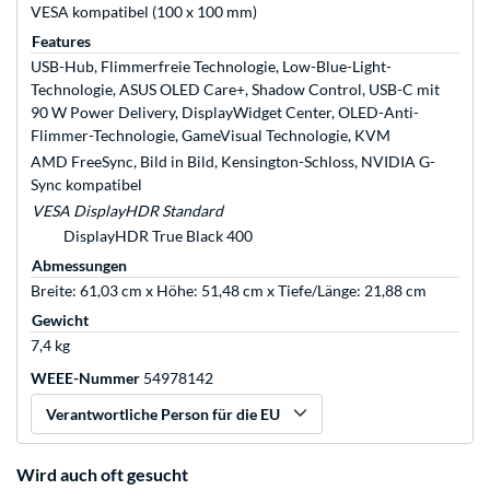
VESA kompatibel (100 x 100 mm)
Features
USB-Hub, Flimmerfreie Technologie, Low-Blue-Light-
Technologie, ASUS OLED Care+, Shadow Control, USB-C mit
90 W Power Delivery, DisplayWidget Center, OLED-Anti-
Flimmer-Technologie, GameVisual Technologie, KVM
AMD FreeSync, Bild in Bild, Kensington-Schloss, NVIDIA G-
Sync kompatibel
VESA DisplayHDR Standard
DisplayHDR True Black 400
Abmessungen
Breite: 61,03 cm x Höhe: 51,48 cm x Tiefe/Länge: 21,88 cm
Gewicht
7,4 kg
WEEE-Nummer
54978142
Verantwortliche Person für die EU
Wird auch oft gesucht