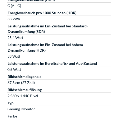
G (A - G)
Energieverbauch pro 1000 Stunden (HDR)
33 kWh
Leistungsaufnahme im Ein-Zustand bei Standard-
Dynamikumfang (SDR)
25,4 Watt
Leistungsaufnahme im Ein-Zustand bei hohem
Dynamikumfang (HDR)
33 Watt
Leistungsaufnahme im Bereitschafts- und Aus-Zustand
0,5 Watt
Bildschirmdiagonale
67,3 cm (27 Zoll)
Bildschirmauflösung
2.560 x 1.440 Pixel
Typ
Gaming-Monitor
Farbe