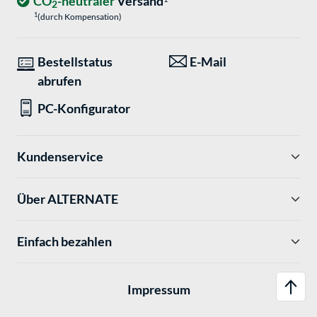
CO
-neutraler
Versand
2
1
(durch Kompensation)
Bestellstatus
E-Mail
abrufen
PC-Konfigurator
Kundenservice
Über ALTERNATE
Einfach bezahlen
Impressum