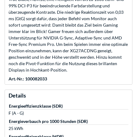
99% DCI-P3 für beeindruckende Farbdarstellung und
überzeugende Kontraste. Die niedrige Reaktionszeit von 0,03
ms (GtG) sorgt dafür, dass jeder Befehl vom Monitor auch
sofort umgesetzt wird: Damit bleibt das Ziel beim Gaming
immer klar im Blick! Gamer freuen sich außerdem über
Unterstützung für NVIDIA G-Sync, Adaptive-Sync und AMD
Free-Sync Premium Pro. Um beim Spielen immer eine optimale
Position einzunehmen, kann der XG27ACDNG geneigt,
geschwenkt und in der Höhe verstellt werden. Hinzu kommt
noch die Pivot-Funktion für die Nutzung dieses brillanten
Displays in Hochkant-Position.
Art.-Nr.: 100082033
Details
Energieeffizienzklasse (SDR)
F (A - G)
Energieverbauch pro 1000 Stunden (SDR)
25 kWh
Energieeffizienzklasse (HDR)