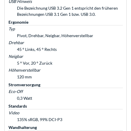
USB Hinweis
Die Bezeichnung USB 3.2 Gen 1 entspricht den früheren
Bezeichnungen USB 3.1 Gen 1 bzw. USB 3.0.
Ergonomie
Typ
Pivot, Drehbar, Neigbar, Höhenverstellbar
Drehbar
45 ° Links, 45 ° Rechts
Neigbar
5 ° Vor, 20 ° Zurück
Höhenverstellbar
120 mm
Stromversorgung
Eco-Off
0,3 Watt
Standards
Video
135% sRGB, 99% DCI-P3
Wandhalterung