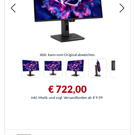
Abb. kann vom Original abweichen.
€ 722,00
inkl. MwSt. und zzgl. Versandkosten ab
€ 9,99