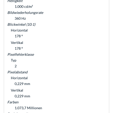
Helligkeit
1.000 cd/m²
Bildwiederholungsrate
360 Hz
Blickwinkel (10:1)
Horizontal
178 °
Vertikal
178 °
Pixelfehlerklasse
Typ
2
Pixelabstand
Horizontal
0,229 mm
Vertikal
0,229 mm
Farben
1.073,7 Millionen