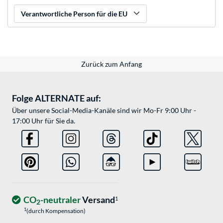
Verantwortliche Person für die EU
Zurück zum Anfang
Folge ALTERNATE auf:
Über unsere Social-Media-Kanäle sind wir Mo-Fr 9:00 Uhr -
17:00 Uhr für Sie da.
CO
-neutraler
Versand
1
2
1
(durch Kompensation)