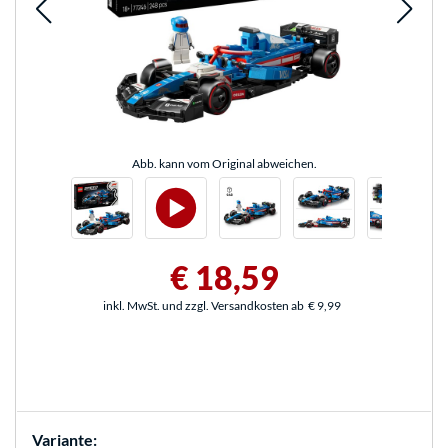
Abb. kann vom Original abweichen.
€ 18,59
inkl. MwSt. und zzgl. Versandkosten ab
€ 9,99
Variante: