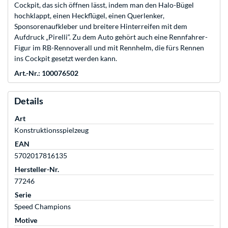
Cockpit, das sich öffnen lässt, indem man den Halo-Bügel
hochklappt, einen Heckflügel, einen Querlenker,
Sponsorenaufkleber und breitere Hinterreifen mit dem
Aufdruck „Pirelli“. Zu dem Auto gehört auch eine Rennfahrer-
Figur im RB-Rennoverall und mit Rennhelm, die fürs Rennen
ins Cockpit gesetzt werden kann.
Art.-Nr.: 100076502
Details
Art
Konstruktionsspielzeug
EAN
5702017816135
Hersteller-Nr.
77246
Serie
Speed Champions
Motive