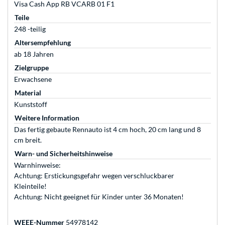
Visa Cash App RB VCARB 01 F1
Teile
248 -teilig
Altersempfehlung
ab 18 Jahren
Zielgruppe
Erwachsene
Material
Kunststoff
Weitere Information
Das fertig gebaute Rennauto ist 4 cm hoch, 20 cm lang und 8
cm breit.
Warn- und Sicherheitshinweise
Warnhinweise:
Achtung: Erstickungsgefahr wegen verschluckbarer
Kleinteile!
Achtung: Nicht geeignet für Kinder unter 36 Monaten!
WEEE-Nummer
54978142