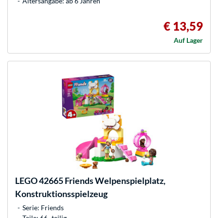
Altersangabe: ab 6 Jahren
€ 13,59
Auf Lager
LEGO
42665 Friends Welpenspielplatz,
Konstruktionsspielzeug
Serie: Friends
Teile: 66 -teilig