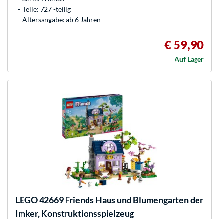
Teile: 727 -teilig
Altersangabe: ab 6 Jahren
€ 59,90
Auf Lager
LEGO
42669 Friends Haus und Blumengarten der
Imker, Konstruktionsspielzeug