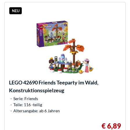
NEU
LEGO
42690 Friends Teeparty im Wald,
Konstruktionsspielzeug
Serie: Friends
Teile: 116 -teilig
Altersangabe: ab 6 Jahren
€ 6,89