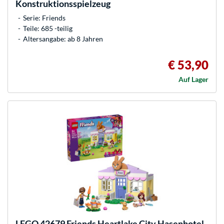
Konstruktionsspielzeug
Serie: Friends
Teile: 685 -teilig
Altersangabe: ab 8 Jahren
€ 53,90
Auf Lager
LEGO
42679 Friends Heartlake City Hasenhotel,