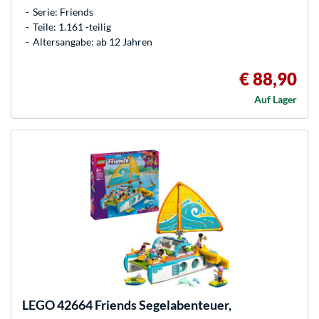
Serie: Friends
Teile: 1.161 -teilig
Altersangabe: ab 12 Jahren
€ 88,90
Auf Lager
LEGO
42664 Friends Segelabenteuer,