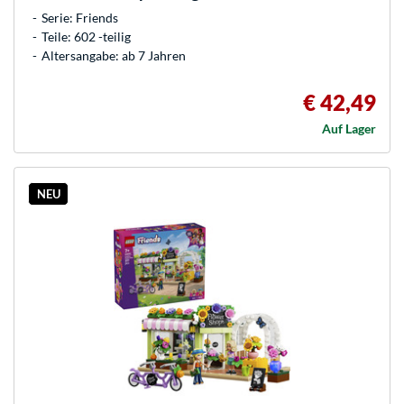
Serie: Friends
Teile: 602 -teilig
Altersangabe: ab 7 Jahren
€ 42,49
Auf Lager
NEU