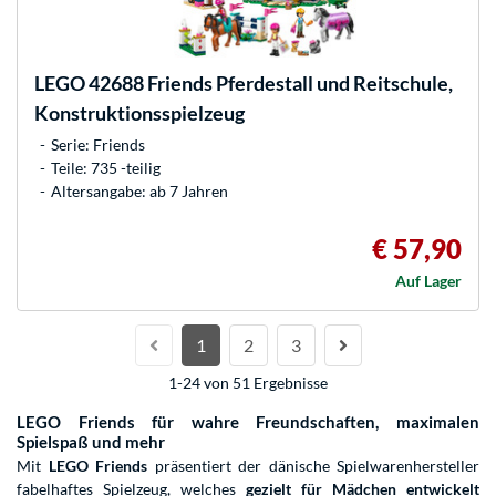
LEGO
42688 Friends Pferdestall und Reitschule,
Konstruktionsspielzeug
Serie: Friends
Teile: 735 -teilig
Altersangabe: ab 7 Jahren
€ 57,90
Auf Lager
1
2
3
1-24 von 51 Ergebnisse
LEGO Friends für wahre Freundschaften, maximalen
Spielspaß und mehr
Mit
LEGO Friends
präsentiert der dänische Spielwarenhersteller
fabelhaftes Spielzeug, welches
gezielt für Mädchen entwickelt