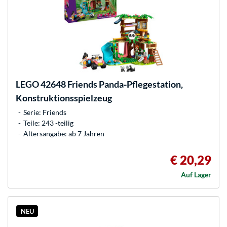
LEGO
42648 Friends Panda-Pflegestation,
Konstruktionsspielzeug
Serie: Friends
Teile: 243 -teilig
Altersangabe: ab 7 Jahren
€ 20,29
Auf Lager
NEU