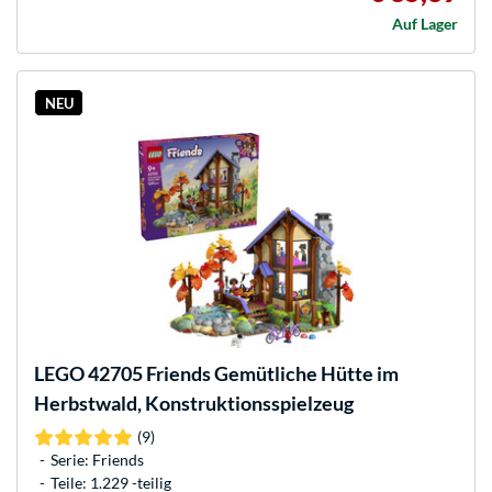
Auf Lager
NEU
LEGO
42705 Friends Gemütliche Hütte im
Herbstwald, Konstruktionsspielzeug
(9)
Serie: Friends
Teile: 1.229 -teilig