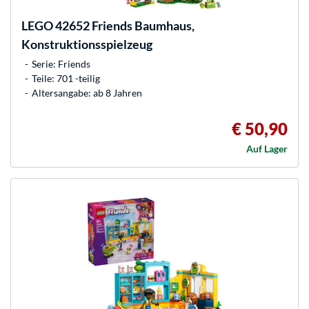
LEGO
42652 Friends Baumhaus,
Konstruktionsspielzeug
Serie: Friends
Teile: 701 -teilig
Altersangabe: ab 8 Jahren
€ 50,90
Auf Lager