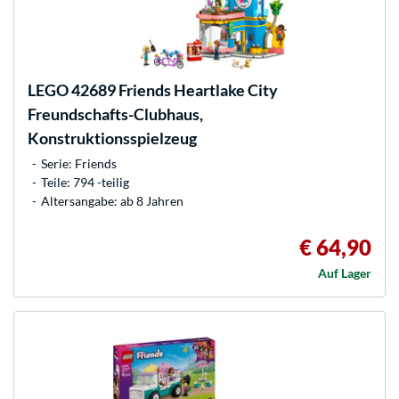
LEGO
42689 Friends Heartlake City
Freundschafts-Clubhaus,
Konstruktionsspielzeug
Serie: Friends
Teile: 794 -teilig
Altersangabe: ab 8 Jahren
€ 64,90
Auf Lager