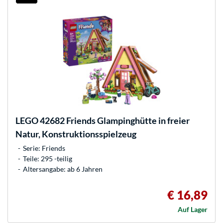
LEGO
42682 Friends Glampinghütte in freier
Natur, Konstruktionsspielzeug
Serie: Friends
Teile: 295 -teilig
Altersangabe: ab 6 Jahren
€ 16,89
Auf Lager