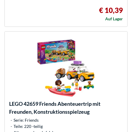
€ 10,39
Auf Lager
LEGO
42659 Friends Abenteuertrip mit
Freunden, Konstruktionsspielzeug
Serie: Friends
Teile: 220 -teilig