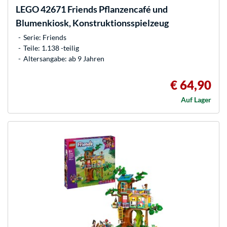
LEGO
42671 Friends Pflanzencafé und
Blumenkiosk, Konstruktionsspielzeug
Serie: Friends
Teile: 1.138 -teilig
Altersangabe: ab 9 Jahren
€ 64,90
Auf Lager