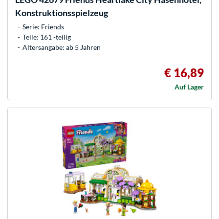
Konstruktionsspielzeug
Serie: Friends
Teile: 161 -teilig
Altersangabe: ab 5 Jahren
€ 16,89
Auf Lager