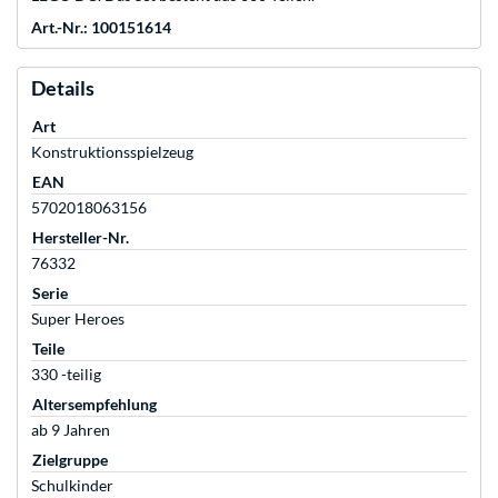
Art.-Nr.: 100151614
Details
Art
Konstruktionsspielzeug
EAN
5702018063156
Hersteller-Nr.
76332
Serie
Super Heroes
Teile
330 -teilig
Altersempfehlung
ab 9 Jahren
Zielgruppe
Schulkinder