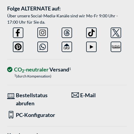
Folge ALTERNATE auf:
Über unsere Social-Media-Kanäle sind wir Mo-Fr 9:00 Uhr -
17:00 Uhr für Sie da.
CO
-neutraler
Versand
1
2
1
(durch Kompensation)
Bestellstatus
E-Mail
abrufen
PC-Konfigurator