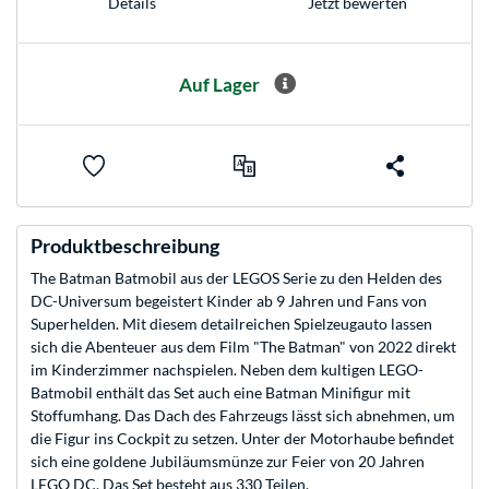
Jetzt bewerten
Details
Auf Lager
Produktbeschreibung
The Batman Batmobil aus der LEGOS Serie zu den Helden des
DC-Universum begeistert Kinder ab 9 Jahren und Fans von
Superhelden. Mit diesem detailreichen Spielzeugauto lassen
sich die Abenteuer aus dem Film "The Batman" von 2022 direkt
im Kinderzimmer nachspielen. Neben dem kultigen LEGO-
Batmobil enthält das Set auch eine Batman Minifigur mit
Stoffumhang. Das Dach des Fahrzeugs lässt sich abnehmen, um
die Figur ins Cockpit zu setzen. Unter der Motorhaube befindet
sich eine goldene Jubiläumsmünze zur Feier von 20 Jahren
LEGO DC. Das Set besteht aus 330 Teilen.