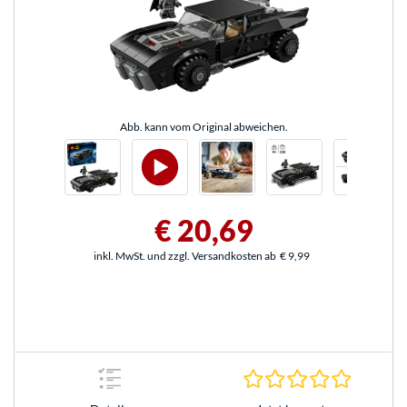
Abb. kann vom Original abweichen.
€ 20,69
inkl. MwSt. und zzgl. Versandkosten ab
€ 9,99
0.0 Stern