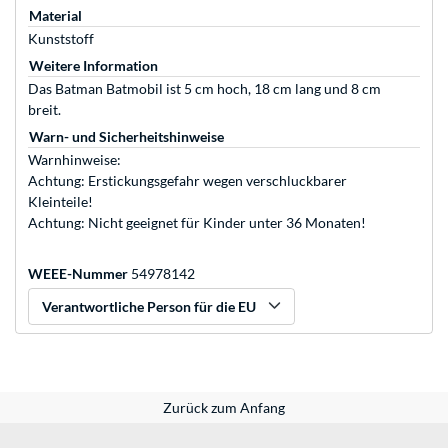
Material
Kunststoff
Weitere Information
Das Batman Batmobil ist 5 cm hoch, 18 cm lang und 8 cm
breit.
Warn- und Sicherheitshinweise
Warnhinweise:
Achtung: Erstickungsgefahr wegen verschluckbarer
Kleinteile!
Achtung: Nicht geeignet für Kinder unter 36 Monaten!
WEEE-Nummer
54978142
Verantwortliche Person für die EU
Zurück zum Anfang