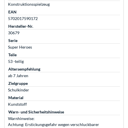
Konstruktionsspielzeug
EAN
5702017590172
Hersteller-Nr.
30679
Serie
Super Heroes
Teile
53 -teilig
Altersempfehlung
ab 7 Jahren
Zielgruppe
Schulkinder
Material
Kunststoff
Warn- und Sicherheitshinweise
Warnhinweise:
Achtung: Erstickungsgefahr wegen verschluckbarer