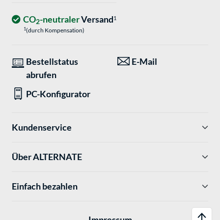
CO
-neutraler
Versand
1
2
1
(durch Kompensation)
Bestellstatus
E-Mail
abrufen
PC-Konfigurator
Kundenservice
Über ALTERNATE
Einfach bezahlen
Impressum