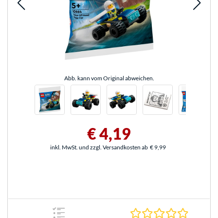
Abb. kann vom Original abweichen.
€ 4,19
inkl. MwSt. und zzgl. Versandkosten ab
€ 9,99
0.0 Stern