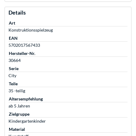
Details
Art
Konstruktionsspielzeug
EAN
5702017567433
Hersteller-Nr.
30664
Serie
City
Teile
35 -teilig
Altersempfehlung
ab 5 Jahren
Zielgruppe
Kindergartenkinder
Material