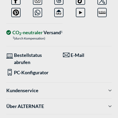
CO
-neutraler
Versand
1
2
1
(durch Kompensation)
Bestellstatus
E-Mail
abrufen
PC-Konfigurator
Kundenservice
Über ALTERNATE