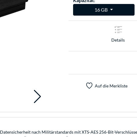
Kapazität:
16 GB
Details
Auf die Merkliste
 Datensicherheit nach Militärstandards mit XTS-AES 256-Bit-Verschlüsse