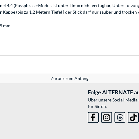
el 4.4 (Passphrase-Modus ist unter Linux nicht verfügbar, Unterstützung
zter Kappe (bis zu 1,2 Metern Tiefe) | der Stick darf nur sauber und tro
7,9 mm
Zurück zum Anfang
Folge ALTERNATE au
Über unsere Social-Media-
für Sie da.