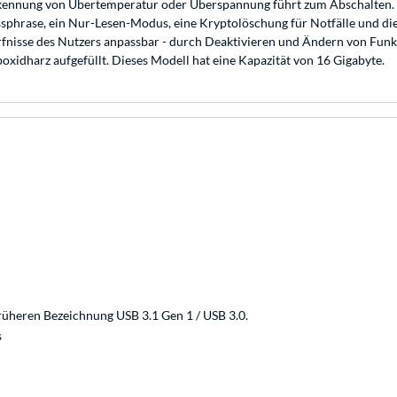
 Erkennung von Übertemperatur oder Überspannung führt zum Abschalten. 
rase, ein Nur-Lesen-Modus, eine Kryptolöschung für Notfälle und die
ürfnisse des Nutzers anpassbar - durch Deaktivieren und Ändern von Funk
xidharz aufgefüllt. Dieses Modell hat eine Kapazität von 16 Gigabyte.
rüheren Bezeichnung USB 3.1 Gen 1 / USB 3.0.
s