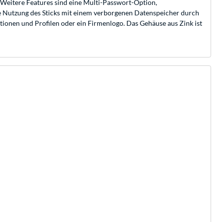
Weitere Features sind eine Multi-Passwort-Option,
 Nutzung des Sticks mit einem verborgenen Datenspeicher durch
tionen und Profilen oder ein Firmenlogo. Das Gehäuse aus Zink ist