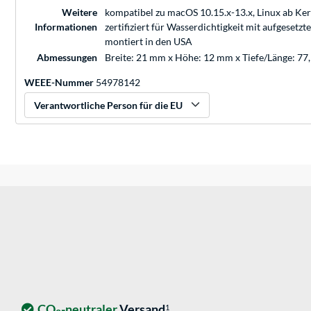
Weitere
kompatibel zu macOS 10.15.x-13.x, Linux ab Kern
Informationen
zertifiziert für Wasserdichtigkeit mit aufgeset
montiert in den USA
Abmessungen
Breite: 21 mm x Höhe: 12 mm x Tiefe/Länge: 7
WEEE-Nummer
54978142
Verantwortliche Person für die EU
CO
-neutraler
Versand
1