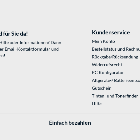
Kundenservice
 für Sie da!
Mein Konto
 Hilfe oder Informationen? Dann
ser
Email-Kontaktformular
und
Bestellstatus und Rechn
en!
Rückgabe/Rücksendung
Widerrufsrecht
PC Konfigurator
Altgeräte-/ Batterieents
Gutschein
Tinten- und Tonerfinder
Hilfe
Einfach bezahlen