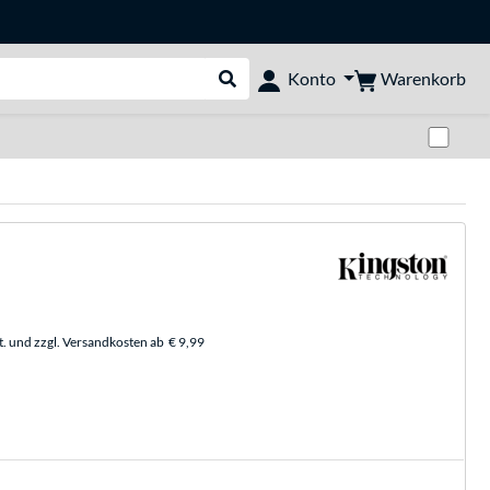
Warenkorb
Konto
Suche durchführen
Zwi
t. und zzgl. Versandkosten ab
€ 9,99