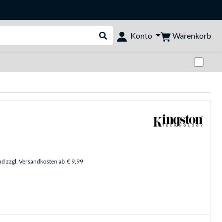
Warenkorb
Konto
Suche durchführen
Zwi
nd zzgl. Versandkosten ab
€ 9,99