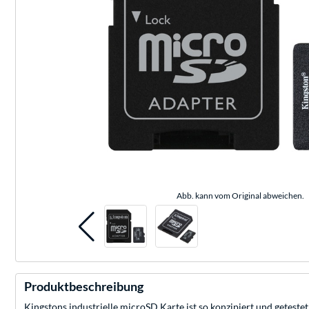
Abb. kann vom Original abweichen.
Produktbeschreibung
Kingstons industrielle microSD Karte ist so konzipiert und geteste