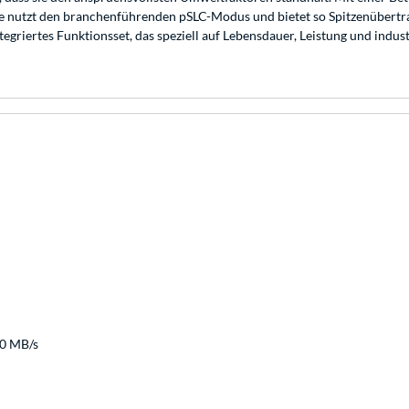
e nutzt den branchenführenden pSLC-Modus und bietet so Spitzenübertrag
griertes Funktionsset, das speziell auf Lebensdauer, Leistung und indust
80 MB/s