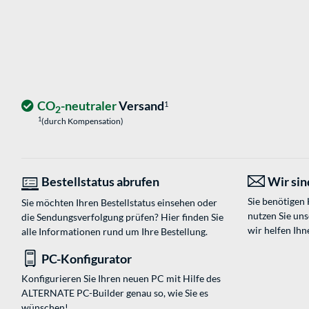
CO
-neutraler
Versand
1
2
1
(durch Kompensation)
Bestellstatus abrufen
Wir sind
Sie benötigen
Sie möchten Ihren Bestellstatus einsehen oder
nutzen Sie un
die Sendungsverfolgung prüfen? Hier finden Sie
wir helfen Ihn
alle Informationen rund um Ihre Bestellung.
PC-Konfigurator
Konfigurieren Sie Ihren neuen PC mit Hilfe des
ALTERNATE PC-Builder genau so, wie Sie es
wünschen!