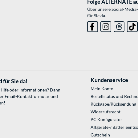
Folge ALTERNATE au
Über unsere Social-Media-
für Sie da.
Kundenservice
 für Sie da!
Mein Konto
 Hilfe oder Informationen? Dann
ser
Email-Kontaktformular
und
Bestellstatus und Rechn
en!
Rückgabe/Rücksendung
Widerrufsrecht
PC Konfigurator
Altgeräte-/ Batterieents
Gutschein