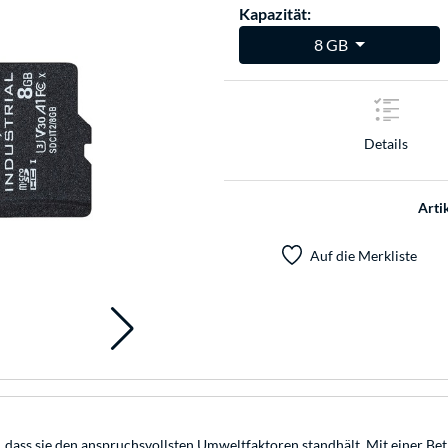
Kapazität:
8 GB
Details
Arti
Auf die Merkliste
t, dass sie den anspruchsvollsten Umweltfaktoren standhält. Mit einer Be