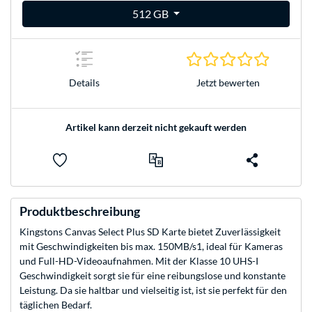
512 GB
0.0 Stern
Jetzt bewerten
Details
Artikel kann derzeit nicht gekauft werden
Produktbeschreibung
Kingstons Canvas Select Plus SD Karte bietet Zuverlässigkeit
mit Geschwindigkeiten bis max. 150MB/s1, ideal für Kameras
und Full-HD-Videoaufnahmen. Mit der Klasse 10 UHS-I
Geschwindigkeit sorgt sie für eine reibungslose und konstante
Leistung. Da sie haltbar und vielseitig ist, ist sie perfekt für den
täglichen Bedarf.