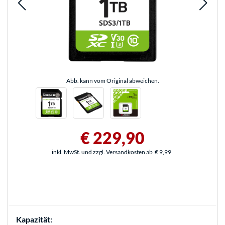
Abb. kann vom Original abweichen.
€ 229,90
inkl. MwSt. und zzgl. Versandkosten ab
€ 9,99
Kapazität: