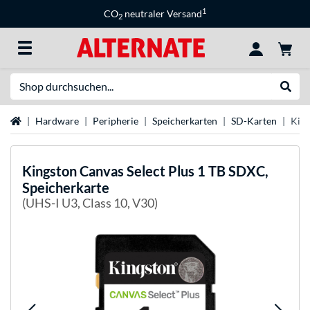
1
CO
neutraler Versand
2
Suche
Suche
Startseite
Hardware
Peripherie
Speicherkarten
SD-Karten
King
Kingston
Canvas Select Plus 1 TB SDXC,
Speicherkarte
(UHS-I U3, Class 10, V30)