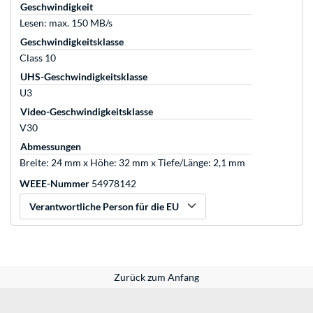
Geschwindigkeit
Lesen: max. 150 MB/s
Geschwindigkeitsklasse
Class 10
UHS-Geschwindigkeitsklasse
U3
Video-Geschwindigkeitsklasse
V30
Abmessungen
Breite: 24 mm x Höhe: 32 mm x Tiefe/Länge: 2,1 mm
WEEE-Nummer
54978142
Verantwortliche Person für die EU
Zurück zum Anfang