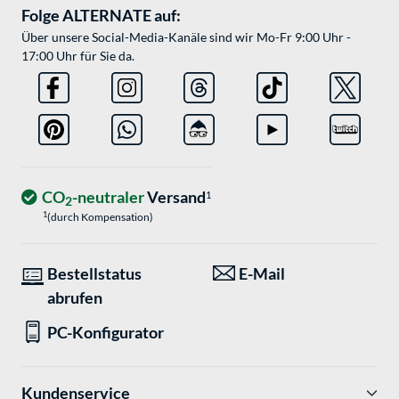
Folge ALTERNATE auf:
Über unsere Social-Media-Kanäle sind wir Mo-Fr 9:00 Uhr -
17:00 Uhr für Sie da.
CO
-neutraler
Versand
1
2
1
(durch Kompensation)
Bestellstatus
E-Mail
abrufen
PC-Konfigurator
Kundenservice