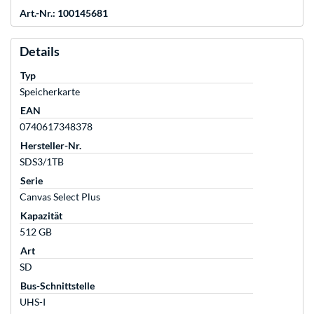
Art.-Nr.: 100145681
Details
Typ
Speicherkarte
EAN
0740617348378
Hersteller-Nr.
SDS3/1TB
Serie
Canvas Select Plus
Kapazität
512 GB
Art
SD
Bus-Schnittstelle
UHS-I