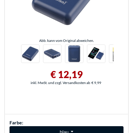
Abb. kann vom Original abweichen.
€ 12,19
inkl. MwSt. und zzgl. Versandkosten ab
€ 9,99
Farbe:
blau