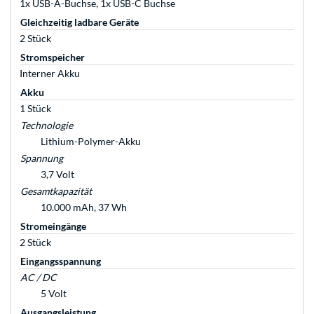
1x USB-A-Buchse, 1x USB-C Buchse
Gleichzeitig ladbare Geräte
2 Stück
Stromspeicher
Interner Akku
Akku
1 Stück
Technologie
Lithium-Polymer-Akku
Spannung
3,7 Volt
Gesamtkapazität
10.000 mAh, 37 Wh
Stromeingänge
2 Stück
Eingangsspannung
AC / DC
5 Volt
Ausgangsleistung