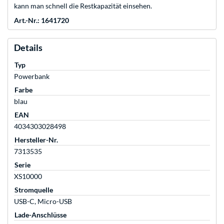
kann man schnell die Restkapazität einsehen.
Art.-Nr.: 1641720
Details
Typ
Powerbank
Farbe
blau
EAN
4034303028498
Hersteller-Nr.
7313535
Serie
XS10000
Stromquelle
USB-C, Micro-USB
Lade-Anschlüsse