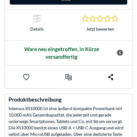
0.0 Stern
Jetzt bewerten
Details
Ware neu eingetroffen, in Kürze
versandfertig
Produktbeschreibung
Intensos XS10000 ist eine äußerst kompakte Powerbank mit
10.000 mAh Gesamtkapazität, die jederzeit und gerade
unterwegs Smartphones, Tablets und Co. mit Strom versorgt.
Die XS10000 besitzt einen USB-A + USB-C Ausgang und wird
selbst über MicroUSB aufgeladen. Über eine dedizierte Taste