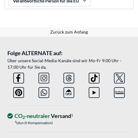
Verantwortliche Person für die EU
Zurück zum Anfang
Folge ALTERNATE auf:
Über unsere Social-Media-Kanäle sind wir Mo-Fr 9:00 Uhr -
17:00 Uhr für Sie da.
CO
-neutraler
Versand
1
2
1
(durch Kompensation)