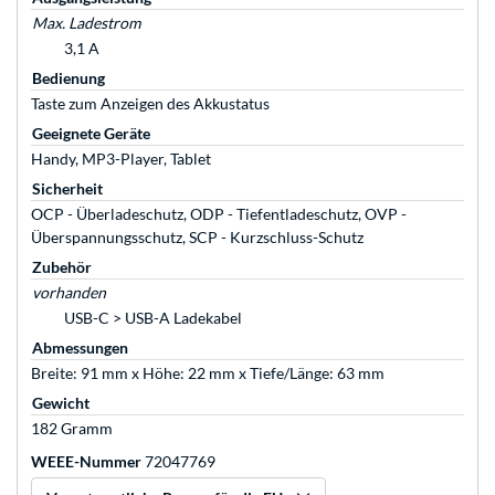
Max. Ladestrom
3,1 A
Bedienung
Taste zum Anzeigen des Akkustatus
Geeignete Geräte
Handy, MP3-Player, Tablet
Sicherheit
OCP - Überladeschutz, ODP - Tiefentladeschutz, OVP -
Überspannungsschutz, SCP - Kurzschluss-Schutz
Zubehör
vorhanden
USB-C > USB-A Ladekabel
Abmessungen
Breite: 91 mm x Höhe: 22 mm x Tiefe/Länge: 63 mm
Gewicht
182 Gramm
WEEE-Nummer
72047769