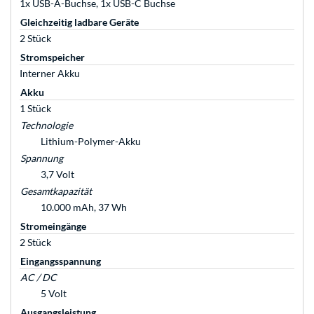
1x USB-A-Buchse, 1x USB-C Buchse
Gleichzeitig ladbare Geräte
2 Stück
Stromspeicher
Interner Akku
Akku
1 Stück
Technologie
Lithium-Polymer-Akku
Spannung
3,7 Volt
Gesamtkapazität
10.000 mAh, 37 Wh
Stromeingänge
2 Stück
Eingangsspannung
AC / DC
5 Volt
Ausgangsleistung