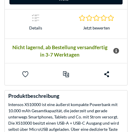
0.0 Stern
Jetzt bewerten
Details
Nicht lagernd, ab Bestellung versandfertig
in 3-7 Werktagen
Produktbeschreibung
Intensos XS10000 ist eine äußerst kompakte Powerbank mit
10.000 mAh Gesamtkapazität, die jederzeit und gerade
unterwegs Smartphones, Tablets und Co. mit Strom versorgt.
Die XS10000 besitzt einen USB-A + USB-C Ausgang und wird
selbst über MicroUSB aufgeladen. Über eine dedizierte Taste