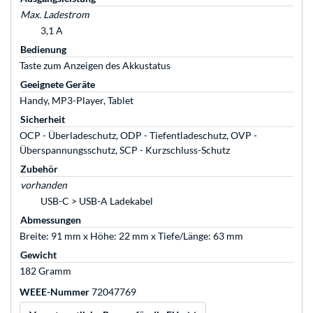
Max. Ladestrom
3,1 A
Bedienung
Taste zum Anzeigen des Akkustatus
Geeignete Geräte
Handy, MP3-Player, Tablet
Sicherheit
OCP - Überladeschutz, ODP - Tiefentladeschutz, OVP -
Überspannungsschutz, SCP - Kurzschluss-Schutz
Zubehör
vorhanden
USB-C > USB-A Ladekabel
Abmessungen
Breite: 91 mm x Höhe: 22 mm x Tiefe/Länge: 63 mm
Gewicht
182 Gramm
WEEE-Nummer
72047769