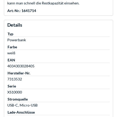
kann man schnell die Restkapazität einsehen.
Art.-Nr.: 1641714
Details
Typ
Powerbank
Farbe
weiß
EAN
4034303028405
Hersteller-Nr.
7313532
Serie
XS10000
Stromquelle
USB-C, Micro-USB
Lade-Anschlüsse