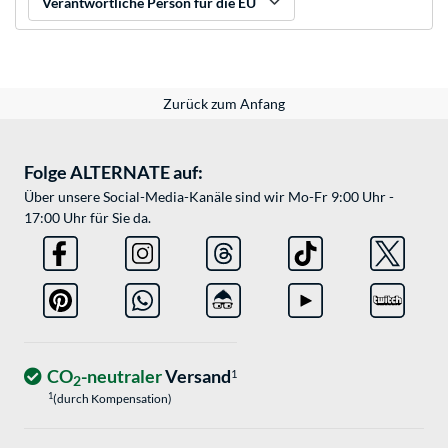
Verantwortliche Person für die EU
Zurück zum Anfang
Folge ALTERNATE auf:
Über unsere Social-Media-Kanäle sind wir Mo-Fr 9:00 Uhr -
17:00 Uhr für Sie da.
CO
-neutraler
Versand
1
2
1
(durch Kompensation)