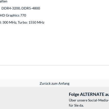
alten
DDR4-3200, DDR5-4800
UHD Graphics 770
d: 300 MHz, Turbo: 1550 MHz
Zurück zum Anfang
Folge ALTERNATE au
Über unsere Social-Media-
für Sie da.