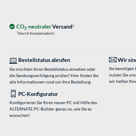
CO
-neutraler
Versand
1
2
1
(durch Kompensation)
Bestellstatus abrufen
Wir sind
Sie benötigen
Sie möchten Ihren Bestellstatus einsehen oder
nutzen Sie un
die Sendungsverfolgung prüfen? Hier finden Sie
wir helfen Ihn
alle Informationen rund um Ihre Bestellung.
PC-Konfigurator
Konfigurieren Sie Ihren neuen PC mit Hilfe des
ALTERNATE PC-Builder genau so, wie Sie es
wünschen!