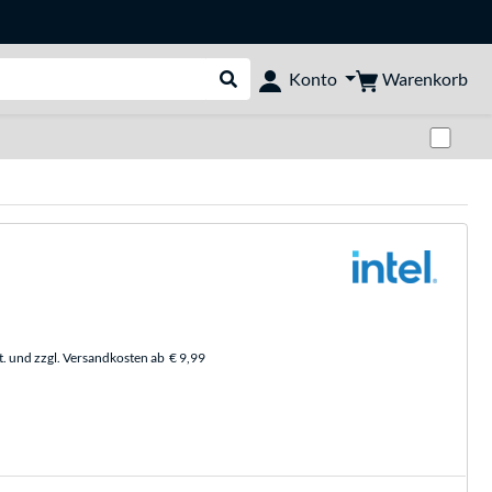
Warenkorb
Konto
Suche durchführen
Zwi
t. und zzgl. Versandkosten ab
€ 9,99