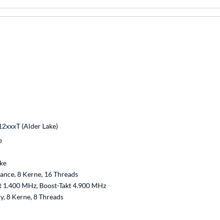
12xxxT (Alder Lake)
e
ke
nce, 8 Kerne, 16 Threads
t 1.400 MHz, Boost-Takt 4.900 MHz
cy, 8 Kerne, 8 Threads