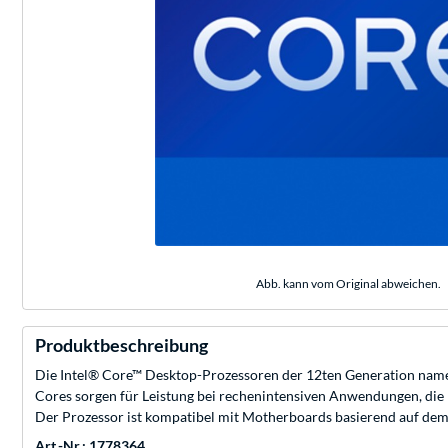
Abb. kann vom Original abweichen.
Produktbeschreibung
Die Intel® Core™ Desktop-Prozessoren der 12ten Generation nam
Cores sorgen für Leistung bei rechenintensiven Anwendungen, die E
Der Prozessor ist kompatibel mit Motherboards basierend auf dem
Art.-Nr.: 1778364