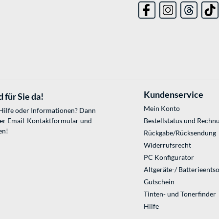
Kundenservice
 für Sie da!
Mein Konto
 Hilfe oder Informationen? Dann
ser
Email-Kontaktformular
und
Bestellstatus und Rechn
en!
Rückgabe/Rücksendung
Widerrufsrecht
PC Konfigurator
Altgeräte-/ Batterieents
Gutschein
Tinten- und Tonerfinder
Hilfe