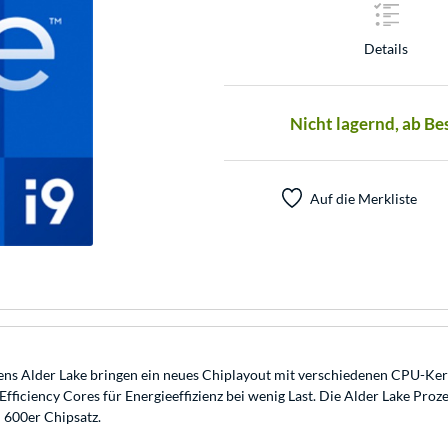
Details
Nicht lagernd, ab Be
Auf die Merkliste
ens Alder Lake bringen ein neues Chiplayout mit verschiedenen CPU-Ke
fficiency Cores für Energieeffizienz bei wenig Last. Die Alder Lake Pr
 600er Chipsatz.