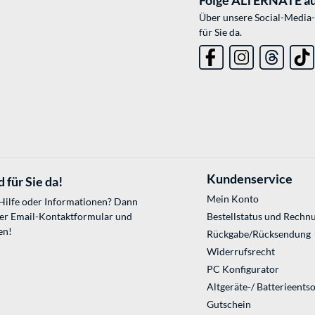
Über unsere Social-Media-
für Sie da.
Kundenservice
 für Sie da!
Mein Konto
 Hilfe oder Informationen? Dann
ser
Email-Kontaktformular
und
Bestellstatus und Rechn
en!
Rückgabe/Rücksendung
Widerrufsrecht
PC Konfigurator
Altgeräte-/ Batterieents
Gutschein