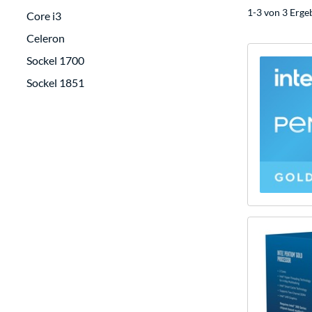
1-3 von 3 Erge
Core i3
Celeron
Sockel 1700
Sockel 1851