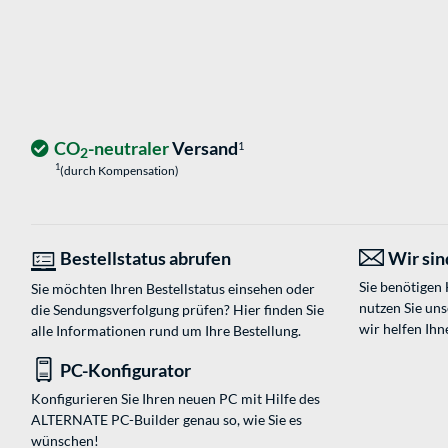
CO
-neutraler
Versand
1
2
1
(durch Kompensation)
Bestellstatus abrufen
Wir sind
Sie benötigen
Sie möchten Ihren Bestellstatus einsehen oder
nutzen Sie un
die Sendungsverfolgung prüfen? Hier finden Sie
wir helfen Ihn
alle Informationen rund um Ihre Bestellung.
PC-Konfigurator
Konfigurieren Sie Ihren neuen PC mit Hilfe des
ALTERNATE PC-Builder genau so, wie Sie es
wünschen!