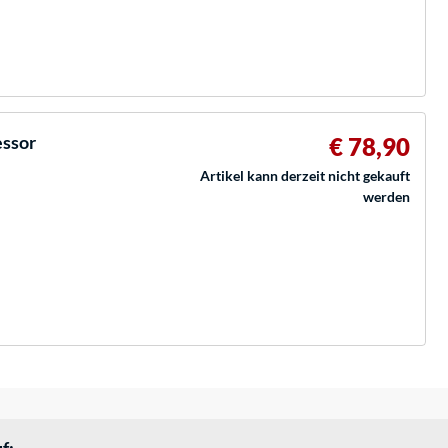
essor
€ 78,90
Artikel kann derzeit nicht gekauft
werden
f: