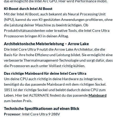
das ermöglicht die Intel Arc GPU. Hier wird Performance mobil.
KI-Boost durch Intel AI Boost
Mit der Intel AI Boost, auch bekannt als Neural Processing Unit
(NPU), kannst du von KI-gestützten Anwendungen profitieren, ohne
die Leistung deiner Maschine zu beeinträchtigen. Ob
Produktivitätsassistenten oder kreative Tools, die Intel Core Ultra
Prozessoren bringen KI in deinen Alltag.
Architektonische Meisterleistung – Arrow Lake
Die Intel Core Ultra 9 nutzt die Arrow Lake Architektur, die die
Basis für ihre hohe Effizienz und Leistung bildet. Sie ermöglicht eine
verbesserte Thermalmanagement-Technologie und sorgt dafür, dass
die Prozessoren auch unter Volllast richtig kühlen.
Das richtige Mainboard für deine Intel Core Ultra
Um deine CPU auch richtig in deine Hardware zu integrieren,
benötigst du das passende Mainboard mit dem richtigen Sockel.
1851 ist der richtige Sockel und belebt dadurch deine CPU zum
Leben. Hier bei ALTERNATE findest du das passende
Mainboard
zum besten Preis.
Technische Spezifikationen auf einen Blick
Prozessor
: Intel Core Ultra 9 288V