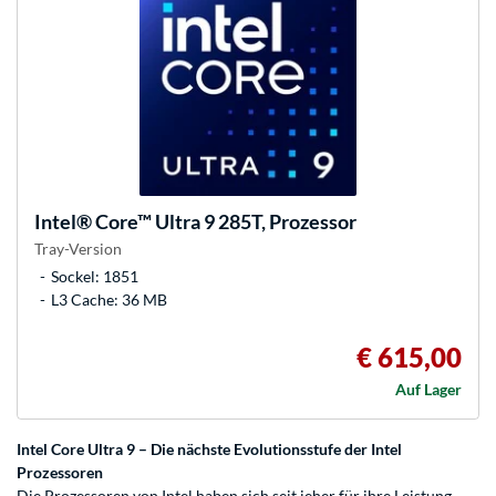
Intel®
Core™ Ultra 9 285T, Prozessor
Tray-Version
Sockel: 1851
L3 Cache: 36 MB
€ 615,00
Auf Lager
Intel Core Ultra 9 – Die nächste Evolutionsstufe der Intel
Prozessoren
Die Prozessoren von Intel haben sich seit jeher für ihre Leistung