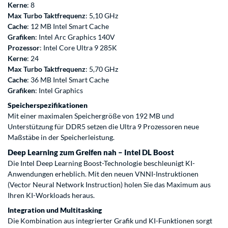
Kerne
: 8
Max Turbo Taktfrequenz
: 5,10 GHz
Cache
: 12 MB Intel Smart Cache
Grafiken
: Intel Arc Graphics 140V
Prozessor
: Intel Core Ultra 9 285K
Kerne
: 24
Max Turbo Taktfrequenz
: 5,70 GHz
Cache
: 36 MB Intel Smart Cache
Grafiken
: Intel Graphics
Speicherspezifikationen
Mit einer maximalen Speichergröße von 192 MB und
Unterstützung für DDR5 setzen die Ultra 9 Prozessoren neue
Maßstäbe in der Speicherleistung.
Deep Learning zum Greifen nah – Intel DL Boost
Die Intel Deep Learning Boost-Technologie beschleunigt KI-
Anwendungen erheblich. Mit den neuen VNNI-Instruktionen
(Vector Neural Network Instruction) holen Sie das Maximum aus
Ihren KI-Workloads heraus.
Integration und Multitasking
Die Kombination aus integrierter Grafik und KI-Funktionen sorgt