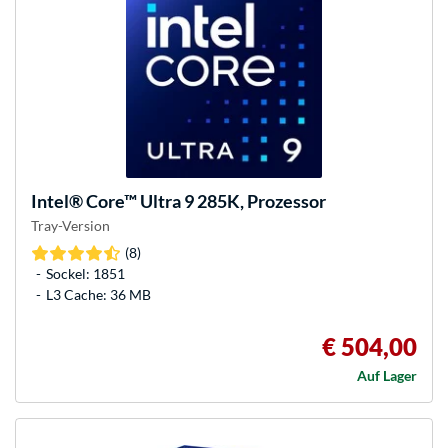
Intel®
Core™ Ultra 9 285K, Prozessor
Tray-Version
(8)
Sockel: 1851
L3 Cache: 36 MB
€ 504,00
Auf Lager