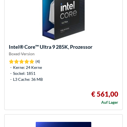
Intel®
Core™ Ultra 9 285K, Prozessor
Boxed-Version
(4)
Kerne: 24 Kerne
Sockel: 1851
L3 Cache: 36 MB
€ 561,00
Auf Lager