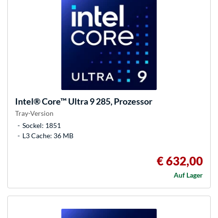
Intel®
Core™ Ultra 9 285, Prozessor
Tray-Version
Sockel: 1851
L3 Cache: 36 MB
€ 632,00
Auf Lager