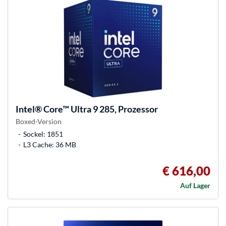
Intel®
Core™ Ultra 9 285, Prozessor
Boxed-Version
Sockel: 1851
L3 Cache: 36 MB
€ 616,00
Auf Lager