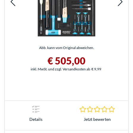
Abb. kann vom Original abweichen.
€ 505,00
inkl. MwSt. und zzgl. Versandkosten ab
€ 9,99
0.0 Stern
Jetzt bewerten
Details