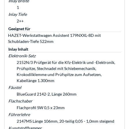
Inlay Breite
1
Inlay Tiefe
2++
Geeignet für
HAZET-Werkstattwagen Assistent 179NXXL-8D mit
Schubladen-Tiefe 522mm
Inlay Inhalt
Elektronik-Satz
2152N/3 Prüfgerät für die Kfz-Elektrik und -Elektronik,
Prüfspitze, Stechnadel mit Schiebemechanik,
Krokodilklemme und Prüfspitze zum Aufsetzen,
Kabellänge 1.300mm
Fäustel
BlueGuard 2142-2, Länge 260mm
Flachschaber
Flachprofil SW 0,5 x 23mm
Führerlehre
2147MS Länge 106mm, 20-teilig 0,05 - 1,0mm steigend
Kunststoffhammer