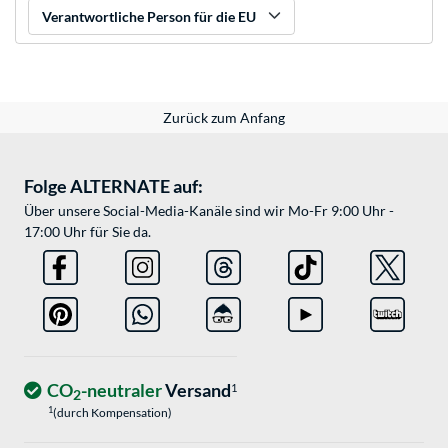
Verantwortliche Person für die EU
Zurück zum Anfang
Folge ALTERNATE auf:
Über unsere Social-Media-Kanäle sind wir Mo-Fr 9:00 Uhr -
17:00 Uhr für Sie da.
CO
-neutraler
Versand
1
2
1
(durch Kompensation)