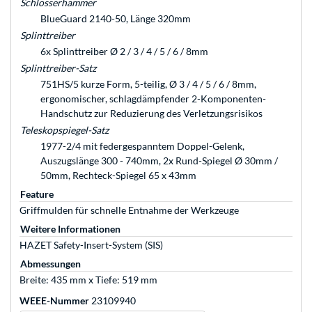
Schlosserhammer
BlueGuard 2140-50, Länge 320mm
Splinttreiber
6x Splinttreiber Ø 2 / 3 / 4 / 5 / 6 / 8mm
Splinttreiber-Satz
751HS/5 kurze Form, 5-teilig, Ø 3 / 4 / 5 / 6 / 8mm,
ergonomischer, schlagdämpfender 2-Komponenten-
Handschutz zur Reduzierung des Verletzungsrisikos
Teleskopspiegel-Satz
1977-2/4 mit federgespanntem Doppel-Gelenk,
Auszugslänge 300 - 740mm, 2x Rund-Spiegel Ø 30mm /
50mm, Rechteck-Spiegel 65 x 43mm
Feature
Griffmulden für schnelle Entnahme der Werkzeuge
Weitere Informationen
HAZET Safety-Insert-System (SIS)
Abmessungen
Breite: 435 mm x Tiefe: 519 mm
WEEE-Nummer
23109940