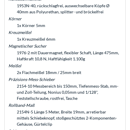
1953N-40, rückschlagfrei, auswechselbare Köpfe Ø
40mm aus Polyurethan, splitter- und bröckelfrei
Körner
1x Körner 5mm
Kreuzmeißel
1x Kreuzmeißel 6mm
Magnetischer Sucher
1976-2 mit Dauermagnet, flexibler Schaft, Länge 475mm,
Haftkraft 10,8 N, Haftfähigkeit 1.100g
Meißel
2x Flachmeißel 18mm / 25mm breit
Präzisions-Mess-Schieber
2154-10 Messbereich bis 150mm, Tiefenmess-Stab, mm-
und Zoll-Teilung, Nonius 0,05mm und 1/128",
Feststellschraube, rostfrei, Tasche
Rollband-Maß
2154N-5 Länge 5 Meter, Breite 19mm, arretierbar
mittels Schiebeknopf, stoßgeschütztes 2-Komponenten-
Gehäuse, Gürtelclip