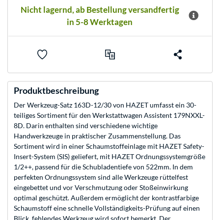
Nicht lagernd, ab Bestellung versandfertig
in 5-8 Werktagen
Produktbeschreibung
Der Werkzeug-Satz 163D-12/30 von HAZET umfasst ein 30-
teiliges Sortiment für den Werkstattwagen Assistent 179NXXL-
8D. Darin enthalten sind verschiedene wichtige
Handwerkzeuge in praktischer Zusammenstellung. Das
Sortiment wird in einer Schaumstoffeinlage mit HAZET Safety-
Insert-System (SIS) geliefert, mit HAZET Ordnungssystemgröße
1/2++, passend für die Schubladentiefe von 522mm. In dem
perfekten Ordnungssystem sind alle Werkzeuge rüttelfest
eingebettet und vor Verschmutzung oder Stoßeinwirkung
optimal geschützt. Außerdem ermöglicht der kontrastfarbige
Schaumstoff eine schnelle Vollständigkeits-Prüfung auf einen
Blick, fehlendes Werkzeug wird sofort bemerkt. Der