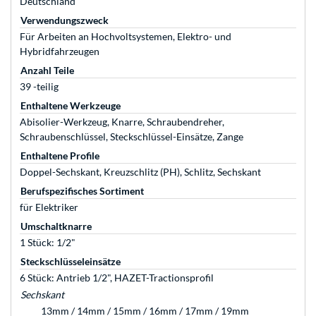
Deutschland
Verwendungszweck
Für Arbeiten an Hochvoltsystemen, Elektro- und
Hybridfahrzeugen
Anzahl Teile
39 -teilig
Enthaltene Werkzeuge
Abisolier-Werkzeug, Knarre, Schraubendreher,
Schraubenschlüssel, Steckschlüssel-Einsätze, Zange
Enthaltene Profile
Doppel-Sechskant, Kreuzschlitz (PH), Schlitz, Sechskant
Berufspezifisches Sortiment
für Elektriker
Umschaltknarre
1 Stück: 1/2"
Steckschlüsseleinsätze
6 Stück: Antrieb 1/2", HAZET-Tractionsprofil
Sechskant
13mm / 14mm / 15mm / 16mm / 17mm / 19mm