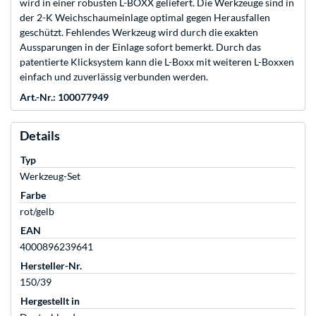
wird in einer robusten L-BOXX geliefert. Die Werkzeuge sind in
der 2-K Weichschaumeinlage optimal gegen Herausfallen
geschützt. Fehlendes Werkzeug wird durch die exakten
Aussparungen in der Einlage sofort bemerkt. Durch das
patentierte Klicksystem kann die L-Boxx mit weiteren L-Boxxen
einfach und zuverlässig verbunden werden.
Art.-Nr.: 100077949
Details
Typ
Werkzeug-Set
Farbe
rot/gelb
EAN
4000896239641
Hersteller-Nr.
150/39
Hergestellt in