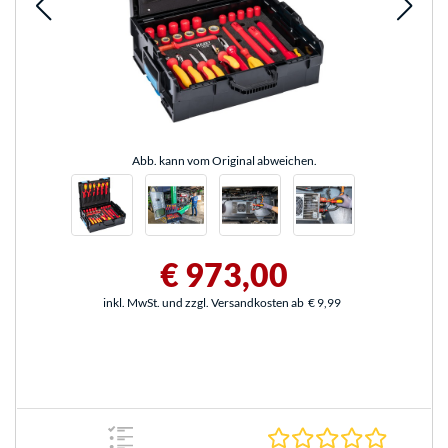
Abb. kann vom Original abweichen.
€ 973,00
inkl. MwSt. und zzgl. Versandkosten ab
€ 9,99
0.0 Stern