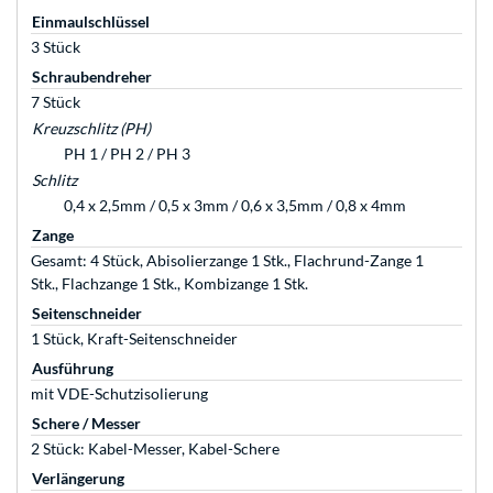
Einmaulschlüssel
3 Stück
Schraubendreher
7 Stück
Kreuzschlitz (PH)
PH 1 / PH 2 / PH 3
Schlitz
0,4 x 2,5mm / 0,5 x 3mm / 0,6 x 3,5mm / 0,8 x 4mm
Zange
Gesamt: 4 Stück, Abisolierzange 1 Stk., Flachrund-Zange 1
Stk., Flachzange 1 Stk., Kombizange 1 Stk.
Seitenschneider
1 Stück, Kraft-Seitenschneider
Ausführung
mit VDE-Schutzisolierung
Schere / Messer
2 Stück: Kabel-Messer, Kabel-Schere
Verlängerung