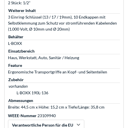
2 Stück: 1/2"
Weiterer Inhalt
3 Einring-Schlüssel (13 / 17 / 19mm), 10 Endkappen mit
Selbstklemmung zum Schutz vor stromführenden Kabelenden
(1.000 Volt, Ø 10mm und Ø 20mm)
Behälter
L-BOXX
Einsatzbereich
Haus, Werkstatt, Auto, Sanitär / Heizung
Feature
Ergonomische Transportgriffe an Kopf- und Seitenteilen
Zubehör
vorhanden
L-BOXX 190L-136
Abmessungen
Breite: 44,5 cm x Höhe: 15,2 cm x Tiefe/Länge: 35,8 cm
WEEE-Nummer
23109940
Verantwortliche Person für die EU