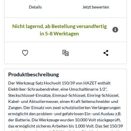
Jetzt bewerten
Details
Nicht lagernd, ab Bestellung versandfertig
in 5-8 Werktagen
Produktbeschreibung
Der Werkzeug-Satz Hochvolt 150/39 von HAZET enthält
Elektriker-Schraubendreher, eine Umschaltknarre 1/2",
Steckschlüssel-Einsätze, Einmaul-Schlüssel, Einring-Schlüssel,
Kabel- und Abisoliermesser, einen Kraft Seitenschneider und
Zangen. Der Einsatz von zwei schutzisolierten Verlängerungen
ermöglicht den problem- und gefahrlosen Ein- und Ausbau z.B.
der Batterie. Die Werkzeuge wurden 10.000 Volt stückgeprüft,
das ermöglicht sicheres Arbeiten bis 1.000 Volt. Das Set 150/39