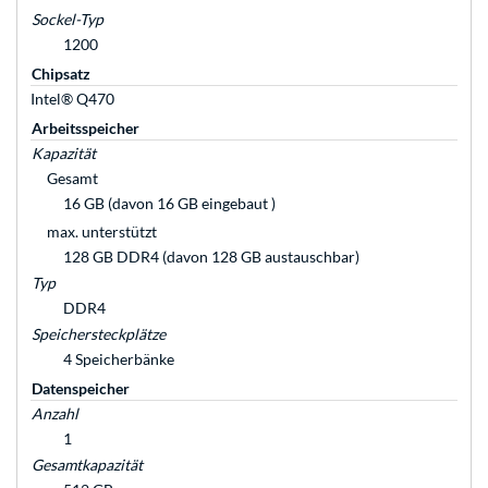
Sockel-Typ
1200
Chipsatz
Intel® Q470
Arbeitsspeicher
Kapazität
Gesamt
16 GB (davon 16 GB eingebaut )
max. unterstützt
128 GB DDR4 (davon 128 GB austauschbar)
Typ
DDR4
Speichersteckplätze
4 Speicherbänke
Datenspeicher
Anzahl
1
Gesamtkapazität