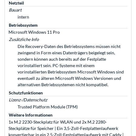
Netzteil
Bauart
intern
Betriebssystem
Microsoft Windows 11 Pro
Zusätzliche Info
Die Recovery-Daten des Betriebssystems müssen nicht
zwingend in Form eines Datenträgers beigelegt sein,
sondern können auch bereits auf der Festplatte
vorinstalliert sein. PC-Systeme mit einem
vorinstallierten Betriebssystem Microsoft Windows sind
eventuell zu älteren Microsoft Windows Versionen und
alternativen Betriebssystemen nicht kompatibel.
Schutzfunktionen
Lizenz-/Datenschutz
Trusted Platform Module (TPM)
Weitere Informationen
1x M.2 2230-Steckplatz für WLAN und 2x M.2 2280-
Steckplätze für Speicher | Ein 3,5-Zoll-Festplattenlaufwerk
konvertierbar in ein 2,5-Zoll-Festplattenlaufwerk mit Caddy |