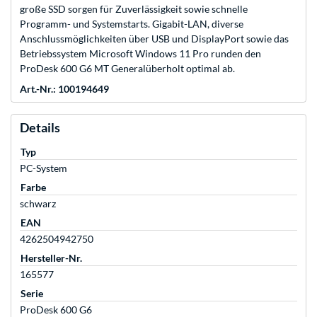
große SSD sorgen für Zuverlässigkeit sowie schnelle
Programm- und Systemstarts. Gigabit-LAN, diverse
Anschlussmöglichkeiten über USB und DisplayPort sowie das
Betriebssystem Microsoft Windows 11 Pro runden den
ProDesk 600 G6 MT Generalüberholt optimal ab.
Art.-Nr.: 100194649
Details
Typ
PC-System
Farbe
schwarz
EAN
4262504942750
Hersteller-Nr.
165577
Serie
ProDesk 600 G6