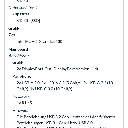
512 GB
Datenspeicher 1
Kapazität
512 GB [SSD]
Grafik
Typ
Intel® UHD Graphics 630
Mainboard
Anschlüsse
Grafik
2x DisplayPort-Out (DisplayPort Version: 1.4)
Peripherie
2x USB-A 2.0, 5x USB-A 3.2 (5 Gbit/s), 2x USB-A 3.2 (10
Gbit/s), 1x USB-C 3.2 (10 Gbit/s)
Netzwerk
1x RJ-45
Hinweis:
Die Bezeichnung USB 3.2 Gen 1 entspricht den früheren
Bezeichnungen USB 3.1 Gen 1 bzw. USB 3.0.