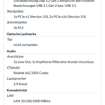
Die Bezeichnung USB 3.2 Gen 2 entspricht den früheren
Bezeichnungen USB 3.1 Gen 2 bzw. USB 3.1.
Steckplätze
1x PCIe x1 (Version 3.0), 2x PCIe x16 (Version 3.0)
Schnittstellen
3x M.2
Optische Laufwerke
Typ
nicht vorhanden
Audio
Anschlüsse
1x Line-Out, 1x Kopfhörer/Mikrofon-Kombi-Anschluss
Chipsatz
Realtek ALC3205 Codec
Lautsprecher
2.0 Kanal
Konnektivität
LAN
LAN 10/100/1000 MBit/s