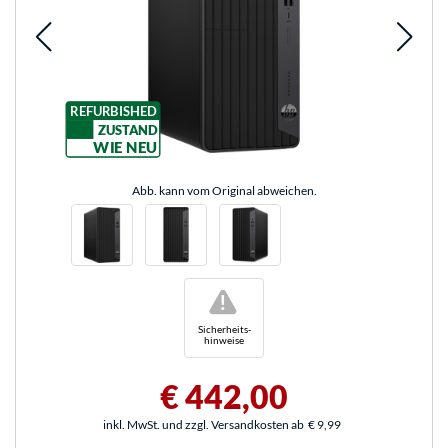
REFURBISHED
ZUSTAND
WIE NEU
Abb. kann vom Original abweichen.
!
Sicherheits-
hinweise
€ 442,00
inkl. MwSt. und zzgl. Versandkosten ab
€ 9,99