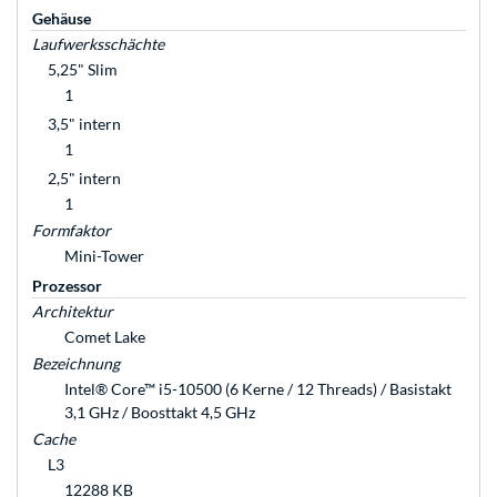
Gehäuse
Laufwerksschächte
5,25" Slim
1
3,5" intern
1
2,5" intern
1
Formfaktor
Mini-Tower
Prozessor
Architektur
Comet Lake
Bezeichnung
Intel® Core™ i5-10500 (6 Kerne / 12 Threads) / Basistakt
3,1 GHz / Boosttakt 4,5 GHz
Cache
L3
12288 KB