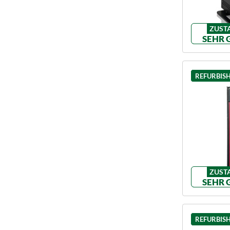
ZUST
SEHR 
REFURBIS
ZUST
SEHR 
REFURBIS