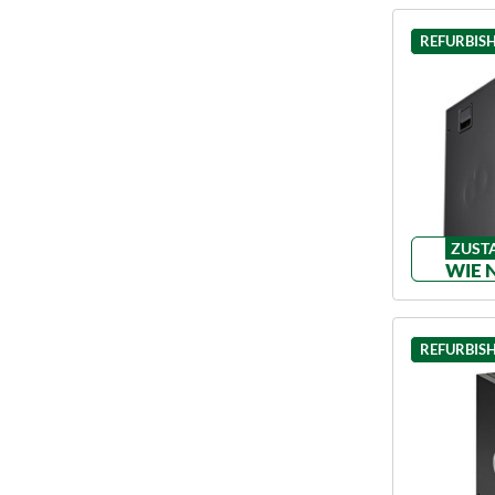
REFURBIS
ZUST
WIE 
REFURBIS