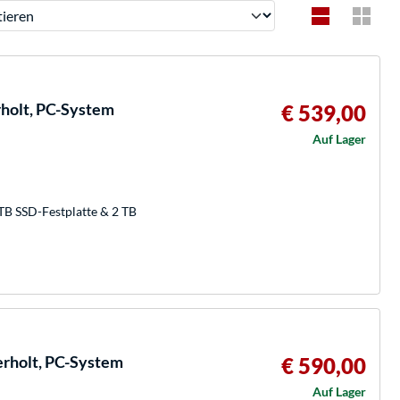
ren
olt, PC-System
€ 539,00
Auf Lager
TB SSD-Festplatte & 2 TB
holt, PC-System
€ 590,00
Auf Lager