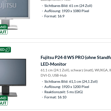
Sichtbares Bild: 61 cm (24 Zoll)
Auflösung: 1920 x 1080 Pixel
Format: 16:9
AND
GUT
HED
Fujitsu
P24-8 WS PRO (ohne Standfu
LED-Monitor
61.1 cm (24.1 Zoll), schwarz (matt), WUXGA, 
DVI-D, USB-Hub
Sichtbares Bild: 61,1 cm (24,1 Zoll)
Auflösung: 1920 x 1200 Pixel
Reaktionszeit: 5 ms (GtG)
Format: 16:10
AND
GUT