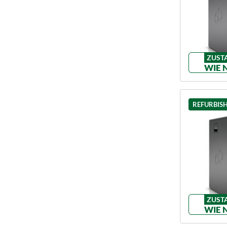
ZUST
WIE 
REFURBIS
ZUST
WIE 