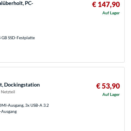
überholt, PC-
€ 147,90
Auf Lager
8 GB SSD-Festplatte
, Dockingstation
€ 53,90
Netzteil
Auf Lager
DMI-Ausgang, 3x USB-A 3.2
GA-Ausgang