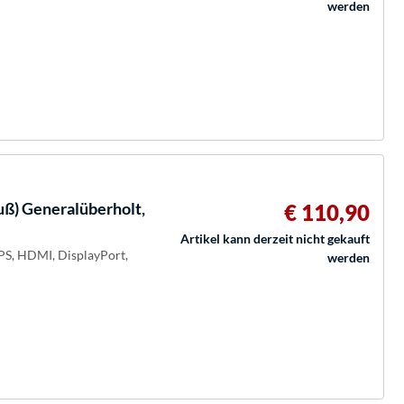
werden
ß) Generalüberholt,
€ 110,90
Artikel kann derzeit nicht gekauft
IPS, HDMI, DisplayPort,
werden