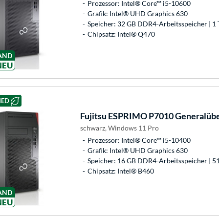
Prozessor: Intel® Core™ i5-10600
Grafik: Intel® UHD Graphics 630
Speicher: 32 GB DDR4-Arbeitsspeicher | 1 
Chipsatz: Intel® Q470
AND
NEU
HED
Fujitsu
ESPRIMO P7010 Generalüber
schwarz, Windows 11 Pro
Prozessor: Intel® Core™ i5-10400
Grafik: Intel® UHD Graphics 630
Speicher: 16 GB DDR4-Arbeitsspeicher | 5
Chipsatz: Intel® B460
AND
NEU