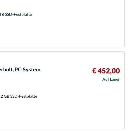
TB SSD-Festplatte
holt, PC-System
€ 452,00
Auf Lager
12 GB SSD-Festplatte