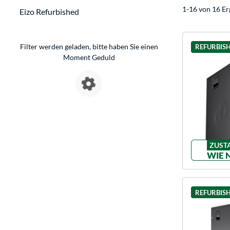
1-16 von 16 Er
Eizo Refurbished
Filter werden geladen, bitte haben Sie einen
REFURBIS
Moment Geduld
ZUST
WIE 
REFURBIS