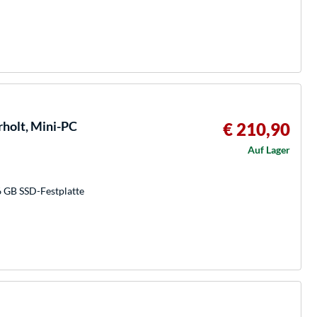
olt, Mini-PC
€ 210,90
Auf Lager
6 GB SSD-Festplatte