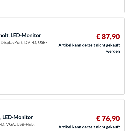
olt, LED-Monitor
€ 87,90
 DisplayPort, DVI-D, USB-
Artikel kann derzeit nicht gekauft
werden
, LED-Monitor
€ 76,90
I-D, VGA, USB-Hub,
Artikel kann derzeit nicht gekauft