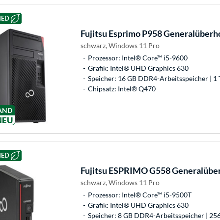
HED
Fujitsu
Esprimo P958 Generalüberho
schwarz, Windows 11 Pro
Prozessor: Intel® Core™ i5-9600
Grafik: Intel® UHD Graphics 630
Speicher: 16 GB DDR4-Arbeitsspeicher | 1 
Chipsatz: Intel® Q470
AND
NEU
HED
Fujitsu
ESPRIMO G558 Generalüberh
schwarz, Windows 11 Pro
Prozessor: Intel® Core™ i5-9500T
Grafik: Intel® UHD Graphics 630
Speicher: 8 GB DDR4-Arbeitsspeicher | 25