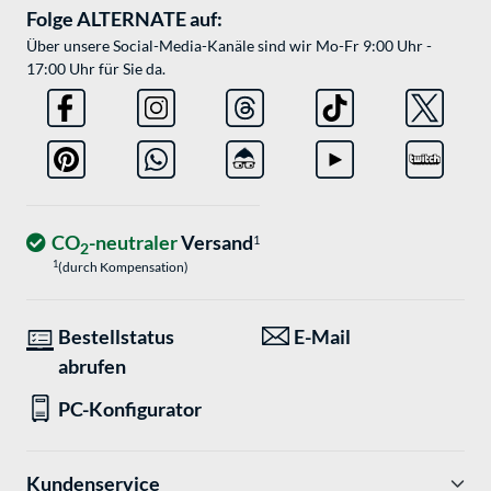
Folge ALTERNATE auf:
Über unsere Social-Media-Kanäle sind wir Mo-Fr 9:00 Uhr -
17:00 Uhr für Sie da.
CO
-neutraler
Versand
1
2
1
(durch Kompensation)
Bestellstatus
E-Mail
abrufen
PC-Konfigurator
Kundenservice