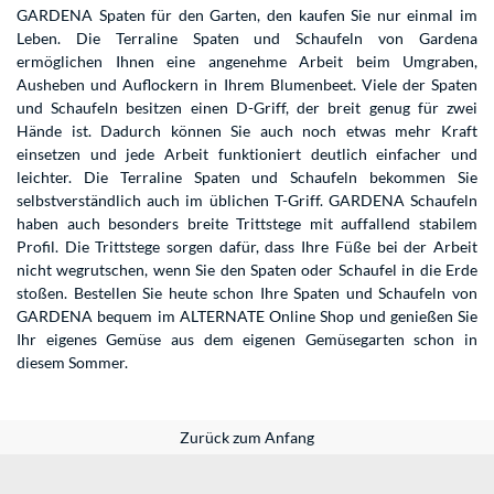
GARDENA Spaten für den Garten, den kaufen Sie nur einmal im
Leben. Die Terraline Spaten und Schaufeln von Gardena
ermöglichen Ihnen eine angenehme Arbeit beim Umgraben,
Ausheben und Auflockern in Ihrem Blumenbeet. Viele der Spaten
und Schaufeln besitzen einen D-Griff, der breit genug für zwei
Hände ist. Dadurch können Sie auch noch etwas mehr Kraft
einsetzen und jede Arbeit funktioniert deutlich einfacher und
leichter. Die Terraline Spaten und Schaufeln bekommen Sie
selbstverständlich auch im üblichen T-Griff. GARDENA Schaufeln
haben auch besonders breite Trittstege mit auffallend stabilem
Profil. Die Trittstege sorgen dafür, dass Ihre Füße bei der Arbeit
nicht wegrutschen, wenn Sie den Spaten oder Schaufel in die Erde
stoßen. Bestellen Sie heute schon Ihre Spaten und Schaufeln von
GARDENA bequem im ALTERNATE Online Shop und genießen Sie
Ihr eigenes Gemüse aus dem eigenen Gemüsegarten schon in
diesem Sommer.
Zurück zum Anfang