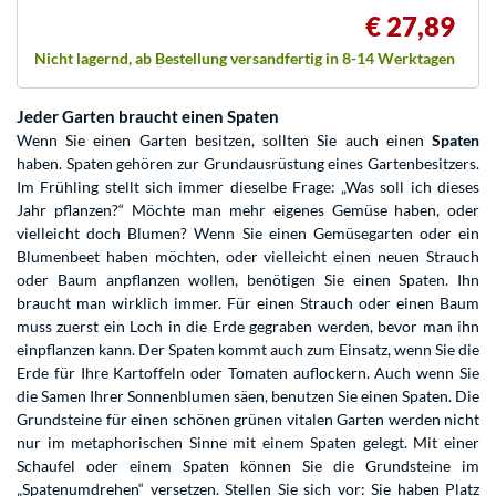
€ 27,89
Nicht lagernd, ab Bestellung versandfertig in 8-14 Werktagen
Jeder Garten braucht einen Spaten
Wenn Sie einen Garten besitzen, sollten Sie auch einen
Spaten
haben. Spaten gehören zur Grundausrüstung eines Gartenbesitzers.
Im Frühling stellt sich immer dieselbe Frage: „Was soll ich dieses
Jahr pflanzen?“ Möchte man mehr eigenes Gemüse haben, oder
vielleicht doch Blumen? Wenn Sie einen Gemüsegarten oder ein
Blumenbeet haben möchten, oder vielleicht einen neuen Strauch
oder Baum anpflanzen wollen, benötigen Sie einen Spaten. Ihn
braucht man wirklich immer. Für einen Strauch oder einen Baum
muss zuerst ein Loch in die Erde gegraben werden, bevor man ihn
einpflanzen kann. Der Spaten kommt auch zum Einsatz, wenn Sie die
Erde für Ihre Kartoffeln oder Tomaten auflockern. Auch wenn Sie
die Samen Ihrer Sonnenblumen säen, benutzen Sie einen Spaten. Die
Grundsteine für einen schönen grünen vitalen Garten werden nicht
nur im metaphorischen Sinne mit einem Spaten gelegt. Mit einer
Schaufel oder einem Spaten können Sie die Grundsteine im
„Spatenumdrehen“ versetzen. Stellen Sie sich vor: Sie haben Platz