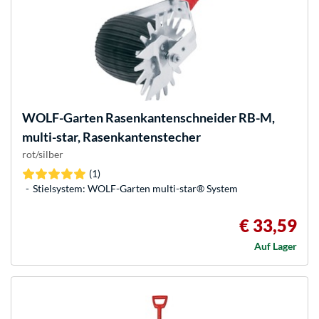
WOLF-Garten
Rasenkantenschneider RB-M,
multi-star, Rasenkantenstecher
rot/silber
(1)
Stielsystem: WOLF-Garten multi-star® System
€ 33,59
Auf Lager