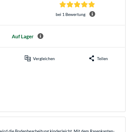
5.0 Sterne bei 1 Be
bei 1 Bewertung
Auf Lager
Vergleichen
Teilen
wird die Bodenbearbeitung kinderleicht. Mit dem Rasenkanten-