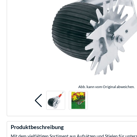
Abb. kann vom Original abweichen.
Produktbeschreibung
Mit dem vielfältigen Sortiment aus Aufsätzen und Stielen für un