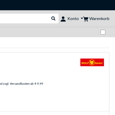
Warenkorb
Konto
Suche durchführen
Zwi
nd zzgl. Versandkosten ab
€ 9,99