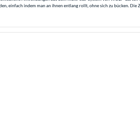
, einfach indem man an ihnen entlang rollt, ohne sich zu bücken. Die Zin