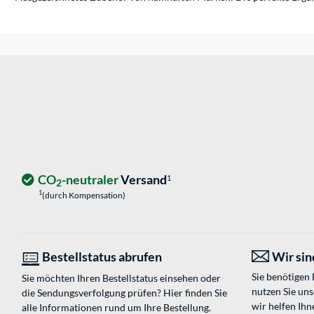
CO
-neutraler
Versand
1
2
1
(durch Kompensation)
Bestellstatus abrufen
Wir sind
Sie benötigen
Sie möchten Ihren Bestellstatus einsehen oder
nutzen Sie un
die Sendungsverfolgung prüfen? Hier finden Sie
wir helfen Ihn
alle Informationen rund um Ihre Bestellung.