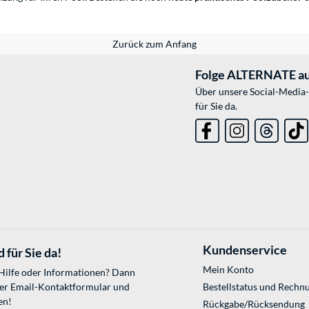
Zurück zum Anfang
Folge ALTERNATE au
Über unsere Social-Media-
für Sie da.
Kundenservice
 für Sie da!
Mein Konto
 Hilfe oder Informationen? Dann
ser
Email-Kontaktformular
und
Bestellstatus und Rechn
en!
Rückgabe/Rücksendung