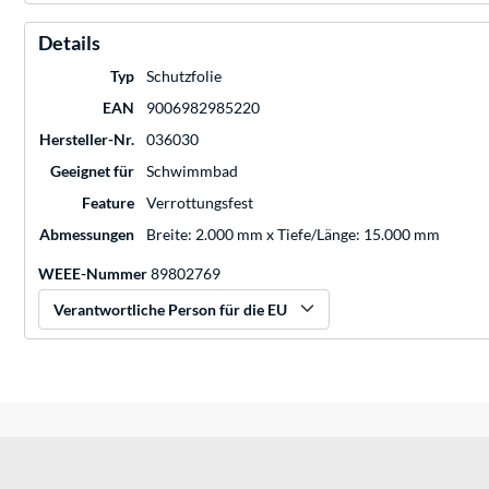
Details
Typ
Schutzfolie
EAN
9006982985220
Hersteller-Nr.
036030
Geeignet für
Schwimmbad
Feature
Verrottungsfest
Abmessungen
Breite: 2.000 mm x Tiefe/Länge: 15.000 mm
WEEE-Nummer
89802769
Verantwortliche Person für die EU