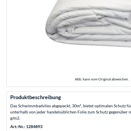
Abb. kann vom Original abweichen.
Produktbeschreibung
Das Schwimmbadvlies abgepackt, 30m², bietet optimalen Schutz fü
unterhalb von jeder handelsüblichen Folie zum Schutz gegenüber 
g/m2.
Art.-Nr.: 1284893