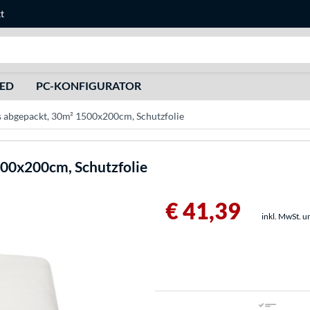
t
Suche
HED
PC-KONFIGURATOR
 abgepackt, 30m² 1500x200cm, Schutzfolie
00x200cm, Schutzfolie
€ 41,39
inkl. MwSt. u