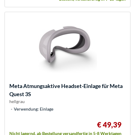
Meta
Atmungsaktive Headset-Einlage für Meta
Quest 3S
hellgrau
Verwendung: Einlage
€ 49,39
Nicht lagernd, ab Bestellung versandfertig in 5-8 Werktagen