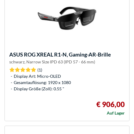
ASUS
ROG XREAL R1-N, Gaming-AR-Brille
schwarz, Narrow Size IPD 63 (IPD 57 - 66 mm)
(1)
Display Art: Micro-OLED
Gesamtauflösung: 1920 x 1080
Display Größe (Zoll): 0.55 "
€ 906,00
Auf Lager