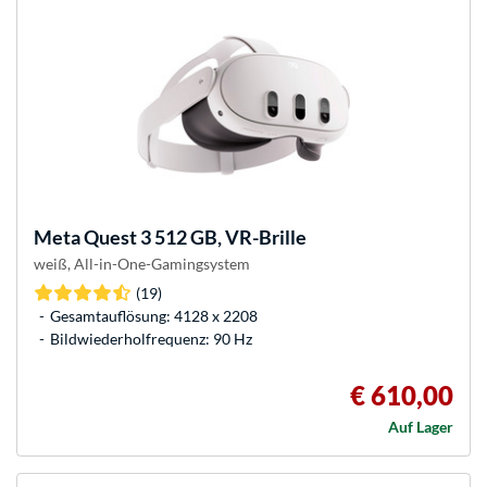
Meta
Quest 3 512 GB, VR-Brille
weiß, All-in-One-Gamingsystem
(19)
Gesamtauflösung: 4128 x 2208
Bildwiederholfrequenz: 90 Hz
€ 610,00
Auf Lager