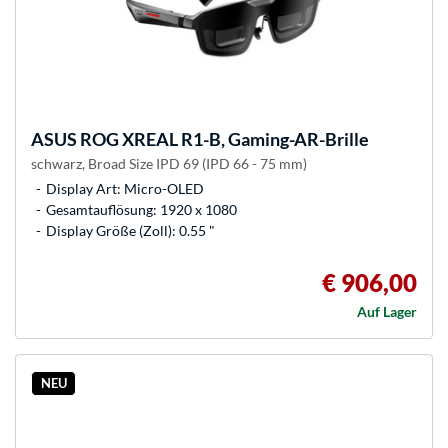
ASUS
ROG XREAL R1-B, Gaming-AR-Brille
schwarz, Broad Size IPD 69 (IPD 66 - 75 mm)
Display Art: Micro-OLED
Gesamtauflösung: 1920 x 1080
Display Größe (Zoll): 0.55 "
€ 906,00
Auf Lager
NEU