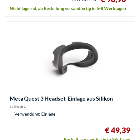
Nicht lagernd, ab Bestellung versandfertig in 5-8 Werktagen
Meta
Quest 3 Headset-Einlage aus Silikon
schwarz
Verwendung: Einlage
€ 49,39
Bestellt, versandfertig in 3-5 Tagen