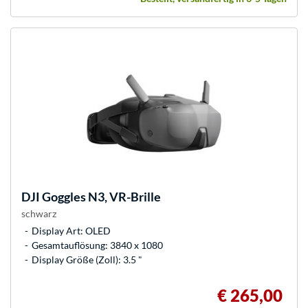
DJI
Goggles N3, VR-Brille
schwarz
Display Art: OLED
Gesamtauflösung: 3840 x 1080
Display Größe (Zoll): 3.5 "
€ 265,00