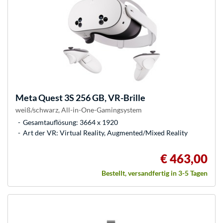
Meta
Quest 3S 256 GB, VR-Brille
weiß/schwarz, All-in-One-Gamingsystem
Gesamtauflösung: 3664 x 1920
Art der VR: Virtual Reality, Augmented/Mixed Reality
€ 463,00
Bestellt, versandfertig in 3-5 Tagen