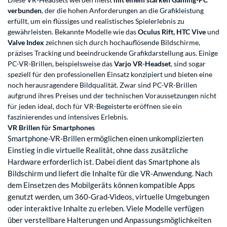
verbunden
, der die hohen Anforderungen an die Grafikleistung
erfüllt, um ein flüssiges und realistisches Spielerlebnis zu
gewährleisten. Bekannte Modelle wie das
Oculus Rift, HTC Vive
und
Valve Index
zeichnen sich durch hochauflösende Bildschirme,
präzises Tracking und beeindruckende Grafikdarstellung aus. Einige
PC-VR-Brillen, beispielsweise das
Varjo VR-Headset
, sind sogar
speziell für den professionellen Einsatz konzipiert und bieten eine
noch herausragendere Bildqualität. Zwar sind PC-VR-Brillen
aufgrund ihres Preises und der technischen Voraussetzungen nicht
für jeden ideal, doch für VR-Begeisterte eröffnen sie ein
faszinierendes und intensives Erlebnis.
VR Brillen für Smartphones
Smartphone-VR-Brillen ermöglichen einen unkomplizierten
Einstieg in die virtuelle Realität, ohne dass zusätzliche
Hardware erforderlich ist. Dabei dient das Smartphone als
Bildschirm und liefert die Inhalte für die VR-Anwendung. Nach
dem Einsetzen des Mobilgeräts können kompatible Apps
genutzt werden, um 360-Grad-Videos, virtuelle Umgebungen
oder interaktive Inhalte zu erleben. Viele Modelle verfügen
über verstellbare Halterungen und Anpassungsmöglichkeiten