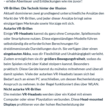
– erlebe Abenteuer und Entdeckungen wie nie zuvor!
VR-Brillen: Die Technik hinter der Illusion
Aktuell dominieren zwei grundlegend unterschiedliche Ansätze den
Markt der VR-Brillen, und jeder dieser Ansätze bringt seine
einzigartigen Merkmale sowie Vorzüge mit sich.
Autarke VR-Brillen
Einige
VR-Headsets
kannst du ganz ohne Computer, Spielkonsole
oder Smartphone nutzen. Diese eigenständigen Modelle führen
selbstständig die erforderlichen Berechnungen für
dreidimensionale Darstellungen durch. Sie verfügen über einen
eingebauten Akku
, was dir Flexibilität und Unabhängigkeit verleiht.
Zudem ermöglichen sie dir
größere Bewegungsfreiheit
, sodass du
beim Spielen nicht über Kabel stolpern kannst. Besonders
praktisch: Diese Geräte kannst du mühelos mitnehmen und überall
damit spielen. Viele der autarken VR-Headsets lassen sich bei
Bedarf auch an einen PC anschließen, um dessen Rechenleistung in
Anspruch zu nehmen. In der Regel funktioniert dies über WLAN.
Nicht autarke VR-Brillen
Die meisten
VR-Headsets
werden über ein Kabel mit einem
Computer oder einer Playstation verbunden. Diese
Head-mounted
Displays
profitieren von der hohen Rechenleistung der