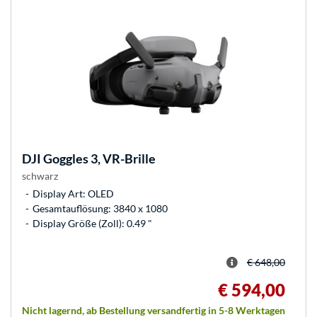
DJI
Goggles 3, VR-Brille
schwarz
Display Art: OLED
Gesamtauflösung: 3840 x 1080
Display Größe (Zoll): 0.49 "
€ 648,00
€ 594,00
Nicht lagernd, ab Bestellung versandfertig in 5-8 Werktagen