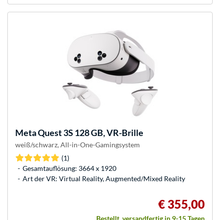
Meta
Quest 3S 128 GB, VR-Brille
weiß/schwarz, All-in-One-Gamingsystem
(1)
Gesamtauflösung: 3664 x 1920
Art der VR: Virtual Reality, Augmented/Mixed Reality
€ 355,00
Bestellt, versandfertig in 9-15 Tagen