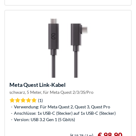
Meta
Quest Link-Kabel
schwarz, 5 Meter, für Meta Quest 2/3/3S/Pro
(1)
Verwendung: Für Meta Quest 2, Quest 3, Quest Pro
Anschlüsse: 1x USB-C (Stecker) auf 1x USB-C (Stecker)
Version: USB 3.2 Gen 1 (5 Gbit/s)
€ 98,90
(
)
€ 19,78
/ 1 m