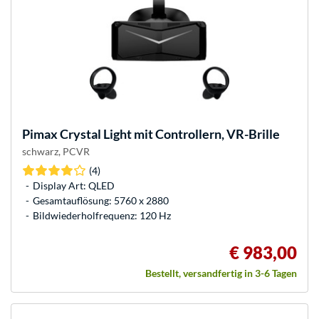
Pimax
Crystal Light mit Controllern, VR-Brille
schwarz, PCVR
(4)
Display Art: QLED
Gesamtauflösung: 5760 x 2880
Bildwiederholfrequenz: 120 Hz
€ 983,00
Bestellt, versandfertig in 3-6 Tagen