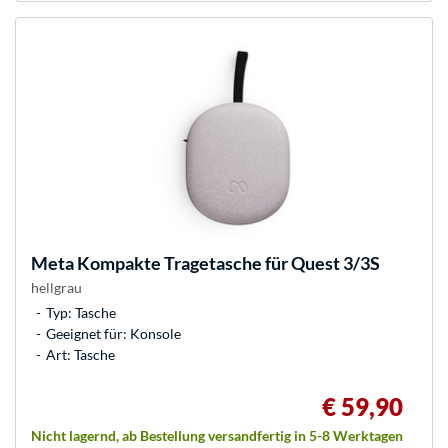
Meta
Kompakte Tragetasche für Quest 3/3S
hellgrau
Typ: Tasche
Geeignet für: Konsole
Art: Tasche
€ 59,90
Nicht lagernd, ab Bestellung versandfertig in 5-8 Werktagen