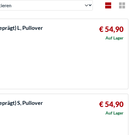
ren
rägt) L, Pullover
€ 54,90
Auf Lager
rägt) S, Pullover
€ 54,90
Auf Lager