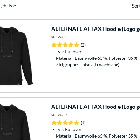
Sortie
gebnisse
ALTERNATE
ATTAX Hoodie (Logo gep
schwarz
(2)
Typ: Pullover
Material: Baumwolle 65 %, Polyester 35 %
Zielgruppe: Unisex (Erwachsene)
ALTERNATE
ATTAX Hoodie (Logo gep
schwarz
(1)
Typ: Pullover
Material: Baumwolle 65 %, Polyester 35 %