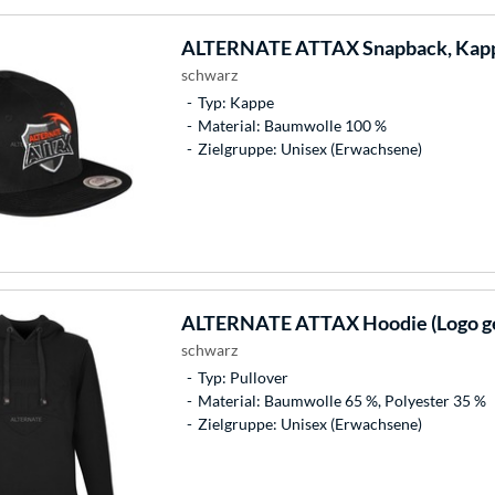
ALTERNATE
ATTAX Snapback, Kap
schwarz
Typ: Kappe
Material: Baumwolle 100 %
Zielgruppe: Unisex (Erwachsene)
ALTERNATE
ATTAX Hoodie (Logo ge
schwarz
Typ: Pullover
Material: Baumwolle 65 %, Polyester 35 %
Zielgruppe: Unisex (Erwachsene)