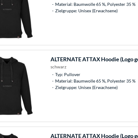
Material: Baumwolle 65 %, Polyester 35 %
Zielgruppe: Unisex (Erwachsene)
ALTERNATE
ATTAX Hoodie (Logo ge
schwarz
Typ: Pullover
Material: Baumwolle 65 %, Polyester 35 %
Zielgruppe: Unisex (Erwachsene)
ALTERNATE
ATTAX Hoodie (Logo ge