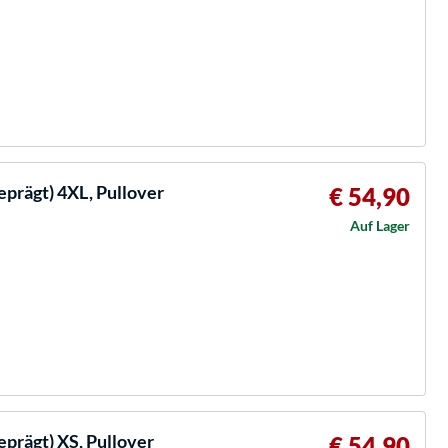
prägt) 4XL, Pullover
€ 54,90
Auf Lager
prägt) XS, Pullover
€ 54,90