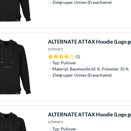
Zielgruppe: Unisex (Erwachsene)
ALTERNATE
ATTAX Hoodie (Logo ge
schwarz
(1)
Typ: Pullover
Material: Baumwolle 65 %, Polyester 35 %
Zielgruppe: Unisex (Erwachsene)
ALTERNATE
ATTAX Hoodie (Logo ge
schwarz
Typ: Pullover