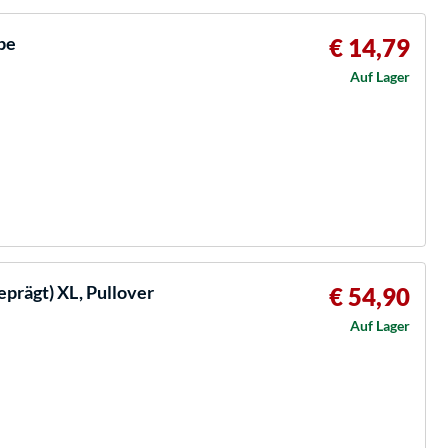
pe
€ 14,79
Auf Lager
prägt) XL, Pullover
€ 54,90
Auf Lager