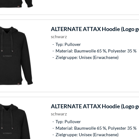
ALTERNATE
ATTAX Hoodie (Logo ge
schwarz
Typ: Pullover
Material: Baumwolle 65 %, Polyester 35 %
Zielgruppe: Unisex (Erwachsene)
ALTERNATE
ATTAX Hoodie (Logo ge
schwarz
Typ: Pullover
Material: Baumwolle 65 %, Polyester 35 %
Zielgruppe: Unisex (Erwachsene)