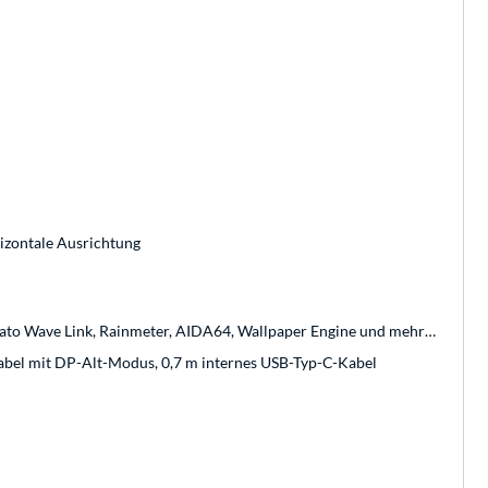
izontale Ausrichtung
ato Wave Link, Rainmeter, AIDA64, Wallpaper Engine und mehr…
el mit DP-Alt-Modus, 0,7 m internes USB-Typ-C-Kabel