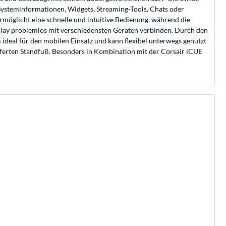
 Systeminformationen, Widgets, Streaming-Tools, Chats oder
ermöglicht eine schnelle und intuitive Bedienung, während die
play problemlos mit verschiedensten Geräten verbinden. Durch den
al für den mobilen Einsatz und kann flexibel unterwegs genutzt
eferten Standfuß. Besonders in Kombination mit der Corsair iCUE