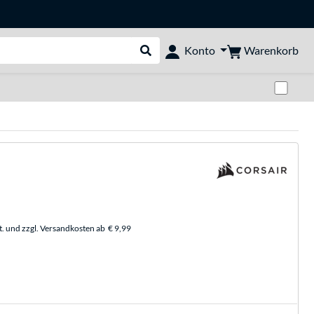
Warenkorb
Konto
Suche durchführen
Zwi
t. und zzgl. Versandkosten ab
€ 9,99