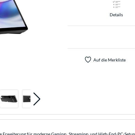
Details
Auf die Merkliste
e Erweiterung für moderne Gaming-, Streaming- und High-End-PC-Setup