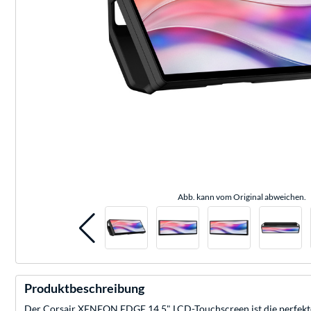
Abb. kann vom Original abweichen.
Produktbeschreibung
Der Corsair XENEON EDGE 14,5" LCD-Touchscreen ist die perfekt