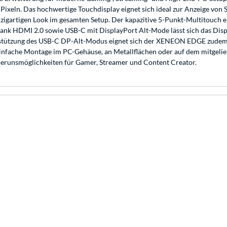
Pixeln. Das hochwertige Touchdisplay eignet sich ideal zur Anzeige von
inzigartigen Look im gesamten Setup. Der kapazitive 5-Punkt-Multitouch 
Dank HDMI 2.0 sowie USB-C mit DisplayPort Alt-Mode lässt sich das Dis
tützung des USB-C DP-Alt-Modus eignet sich der XENEON EDGE zudem ide
einfache Montage im PC-Gehäuse, an Metallflächen oder auf dem mitgeli
ierunsmöglichkeiten für Gamer, Streamer und Content Creator.