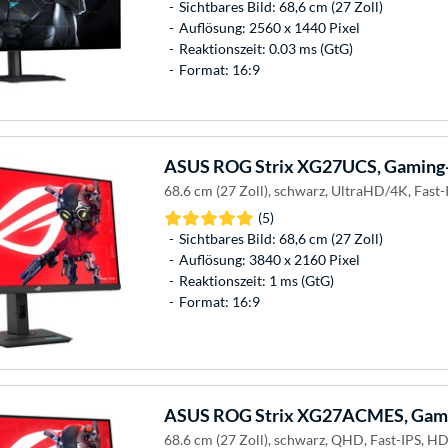
Sichtbares Bild: 68,6 cm (27 Zoll)
Auflösung: 2560 x 1440 Pixel
Reaktionszeit: 0.03 ms (GtG)
Format: 16:9
ASUS
ROG Strix XG27UCS, Gaming
68.6 cm (27 Zoll), schwarz, UltraHD/4K, Fast
(5)
Sichtbares Bild: 68,6 cm (27 Zoll)
Auflösung: 3840 x 2160 Pixel
Reaktionszeit: 1 ms (GtG)
Format: 16:9
ASUS
ROG Strix XG27ACMES, Gam
68.6 cm (27 Zoll), schwarz, QHD, Fast-IPS, 