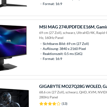
Format: 16:9
MSI
MAG 274UPDFDE E16M, Gamin
69 cm (27 Zoll), schwarz, UltraHD/4K, Rapid
Hz, 160Hz Panel
Sichtbares Bild: 69 cm (27 Zoll)
Auflösung: 3840 x 2160 Pixel
Reaktionszeit: 0.5 ms (GtG)
Format: 16:9
GIGABYTE
MO27Q28G WOLED, Ga
68.6 cm (27 Zoll), schwarz, QHD, KVM, NVID
280Hz Panel
(13)