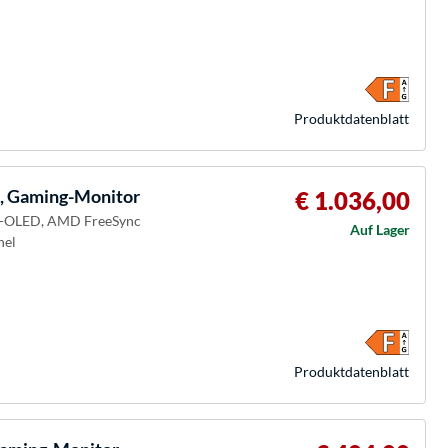
Produkt­datenblatt
 Gaming-Monitor
€ 1.036,00
QD-OLED, AMD FreeSync
Auf Lager
nel
Produkt­datenblatt