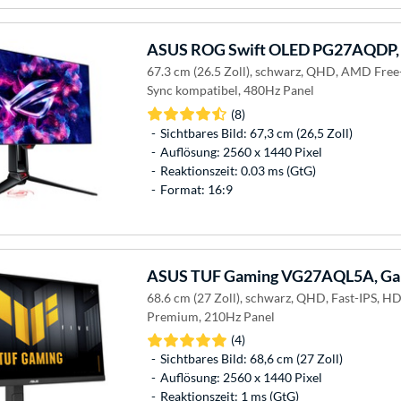
ASUS
ROG Swift OLED PG27AQDP,
67.3 cm (26.5 Zoll), schwarz, QHD, AMD Free
Sync kompatibel, 480Hz Panel
(8)
Sichtbares Bild: 67,3 cm (26,5 Zoll)
Auflösung: 2560 x 1440 Pixel
Reaktionszeit: 0.03 ms (GtG)
Format: 16:9
ASUS
TUF Gaming VG27AQL5A, Ga
68.6 cm (27 Zoll), schwarz, QHD, Fast-IPS, H
Premium, 210Hz Panel
(4)
Sichtbares Bild: 68,6 cm (27 Zoll)
Auflösung: 2560 x 1440 Pixel
Reaktionszeit: 1 ms (GtG)