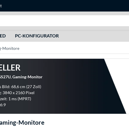
t
Suche
HED
PC-KONFIGURATOR
g-Monitore
ELLER
S27U, Gaming-Monitor
 Bild: 68,6 cm (27 Zoll)
: 3840 x 2160 Pixel
zeit: 1 ms (MPRT)
6:9
Gaming-Monitore