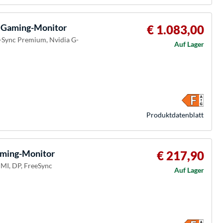
 Gaming-Monitor
€ 1.083,00
-Sync Premium, Nvidia G-
Auf Lager
Produkt­datenblatt
ming-Monitor
€ 217,90
DMI, DP, FreeSync
Auf Lager