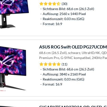
(30)
Sichtbares Bild: 68,6 cm (26,5 Zoll)
Auflösung: 2560 x 1440 Pixel
Reaktionszeit: 0.03 ms (GtG)
Format: 16:9
ASUS
ROG Swift OLED PG27UCDM,
68.6 cm (26.5 Zoll), schwarz, UltraHD/4K, 
Premium Pro, G-SYNC kompatibel, 240Hz Pa
(11)
Sichtbares Bild: 68,6 cm (26,5 Zoll)
Auflösung: 3840 x 2160 Pixel
Reaktionszeit: 0.03 ms (GtG)
Format: 16:9