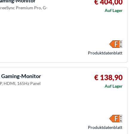
ming-Monitor
€ 404,00
FreeSync Premium Pro, G-
Auf Lager
Produkt­datenblatt
 Gaming-Monitor
€ 138,90
DP, HDMI, 165Hz Panel
Auf Lager
Produkt­datenblatt