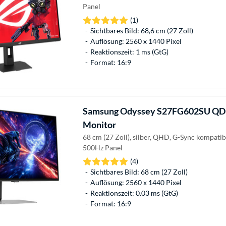
Panel
(1)
Sichtbares Bild: 68,6 cm (27 Zoll)
Auflösung: 2560 x 1440 Pixel
Reaktionszeit: 1 ms (GtG)
Format: 16:9
Samsung
Odyssey S27FG602SU QD-
Monitor
68 cm (27 Zoll), silber, QHD, G-Sync kompati
500Hz Panel
(4)
Sichtbares Bild: 68 cm (27 Zoll)
Auflösung: 2560 x 1440 Pixel
Reaktionszeit: 0.03 ms (GtG)
Format: 16:9