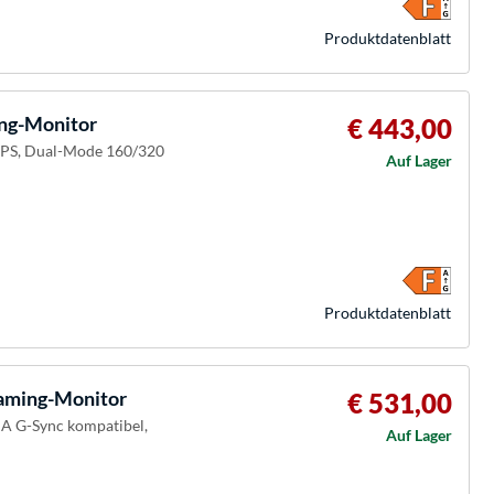
Produkt­datenblatt
g-Monitor
€ 443,00
-IPS, Dual-Mode 160/320
Auf Lager
Produkt­datenblatt
ming-Monitor
€ 531,00
IA G-Sync kompatibel,
Auf Lager