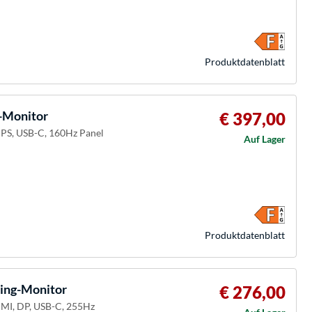
Produkt­datenblatt
-Monitor
€ 397,00
-IPS, USB-C, 160Hz Panel
Auf Lager
Produkt­datenblatt
ing-Monitor
€ 276,00
HDMI, DP, USB-C, 255Hz