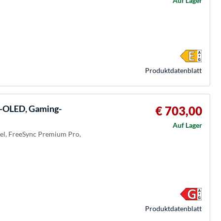
Auf Lager
Produkt­datenblatt
OLED, Gaming-
€ 703,00
Auf Lager
bel, FreeSync Premium Pro,
Produkt­datenblatt