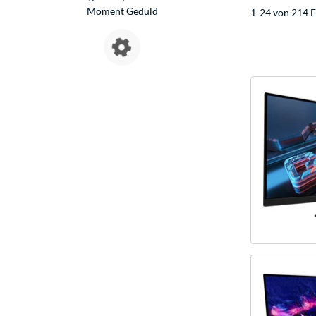
Moment Geduld
1-24 von 214 E