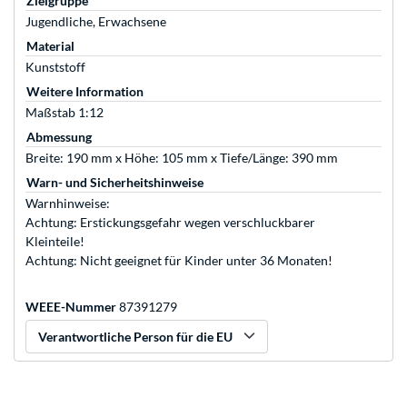
Zielgruppe
Jugendliche, Erwachsene
Material
Kunststoff
Weitere Information
Maßstab 1:12
Abmessung
Breite: 190 mm x Höhe: 105 mm x Tiefe/Länge: 390 mm
Warn- und Sicherheitshinweise
Warnhinweise:
Achtung: Erstickungsgefahr wegen verschluckbarer
Kleinteile!
Achtung: Nicht geeignet für Kinder unter 36 Monaten!
WEEE-Nummer
87391279
Verantwortliche Person für die EU