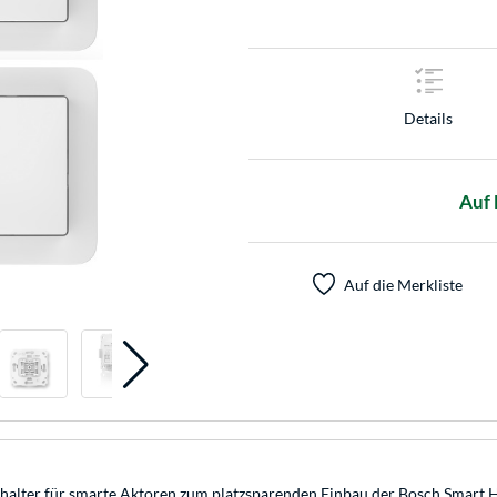
Details
Auf 
Auf die Merkliste
alter für smarte Aktoren zum platzsparenden Einbau der Bosch Smart Ho