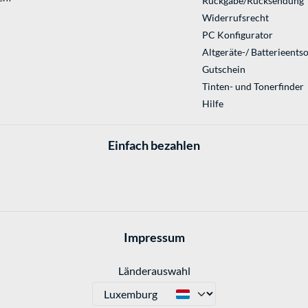
Rückgabe/Rücksendung
Widerrufsrecht
PC Konfigurator
Altgeräte-/ Batterieents
Gutschein
Tinten- und Tonerfinder
Hilfe
Einfach bezahlen
Impressum
Länderauswahl