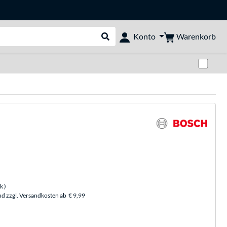
Warenkorb
Konto
Suche durchführen
Zwi
ck
)
nd zzgl. Versandkosten ab
€ 9,99