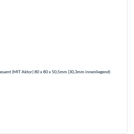
Gesamt (MIT Aktor) 80 x 80 x 50,5mm (30,3mm innenliegend)