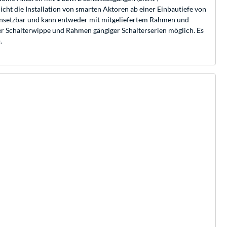
cht die Installation von smarten Aktoren ab einer Einbautiefe von
insetzbar und kann entweder mit mitgeliefertem Rahmen und
der Schalterwippe und Rahmen gängiger Schalterserien möglich. Es
.