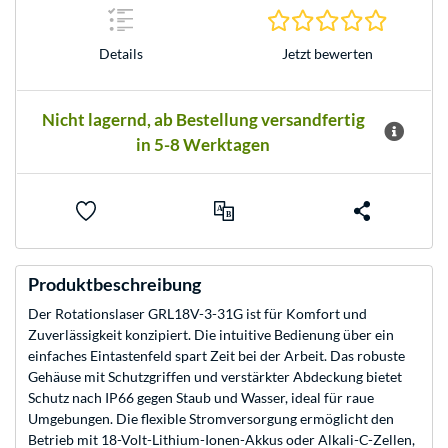
0.0 Stern
Jetzt bewerten
Details
Nicht lagernd, ab Bestellung versandfertig
in 5-8 Werktagen
Produktbeschreibung
Der Rotationslaser GRL18V-3-31G ist für Komfort und
Zuverlässigkeit konzipiert. Die intuitive Bedienung über ein
einfaches Eintastenfeld spart Zeit bei der Arbeit. Das robuste
Gehäuse mit Schutzgriffen und verstärkter Abdeckung bietet
Schutz nach IP66 gegen Staub und Wasser, ideal für raue
Umgebungen. Die flexible Stromversorgung ermöglicht den
Betrieb mit 18-Volt-Lithium-Ionen-Akkus oder Alkali-C-Zellen,