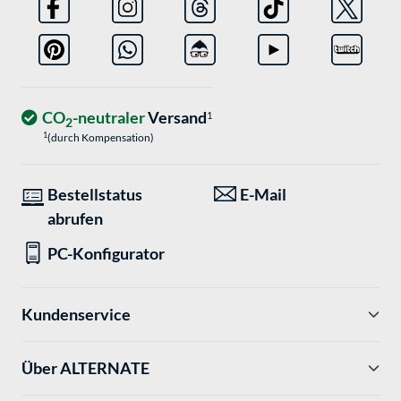
CO
-neutraler
Versand
1
2
1
(durch Kompensation)
Bestellstatus
E-Mail
abrufen
PC-Konfigurator
Kundenservice
Über ALTERNATE