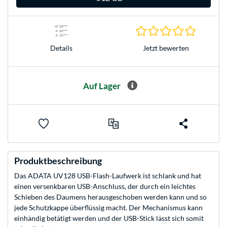
0.0 Stern
Jetzt bewerten
Details
Auf Lager
Produktbeschreibung
Das ADATA UV128 USB-Flash-Laufwerk ist schlank und hat
einen versenkbaren USB-Anschluss, der durch ein leichtes
Schieben des Daumens herausgeschoben werden kann und so
jede Schutzkappe überflüssig macht. Der Mechanismus kann
einhändig betätigt werden und der USB-Stick lässt sich somit