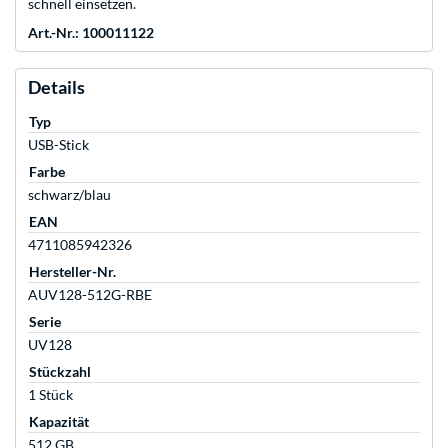
schnell einsetzen.
Art.-Nr.: 100011122
Details
Typ
USB-Stick
Farbe
schwarz/blau
EAN
4711085942326
Hersteller-Nr.
AUV128-512G-RBE
Serie
UV128
Stückzahl
1 Stück
Kapazität
512 GB