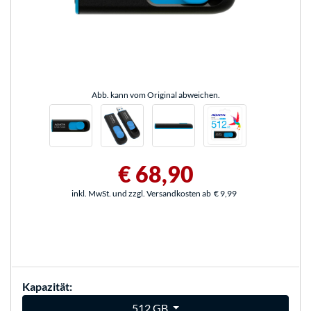
Abb. kann vom Original abweichen.
€ 68,90
inkl. MwSt. und zzgl. Versandkosten ab
€ 9,99
Kapazität:
512 GB