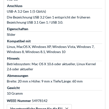
Anschluss
USB-A 3.2 Gen 1 (5 Gbit/s)
Die Bezeichnung USB 3.2 Gen 1 entspricht der früheren
Bezeichnung USB 3.1 Gen 1 / USB 3.0.
Eigenschaften
Slider
Kompatibel mit
Linux, MacOS X, Windows XP, Windows Vista, Windows 7,
Windows 8, Windows 8.1, Windows 10
Hinweis
Betriebssystem: Mac OS X 10.6 oder aktueller, Linux Kernel
2.6 oder aktueller
Abmessungen
Breite: 20 mm x Höhe: 9 mm x Tiefe/Länge: 60 mm
Gewicht
10 Gramm
WEEE-Nummer
54978142
Verantwortliche Person für die EU