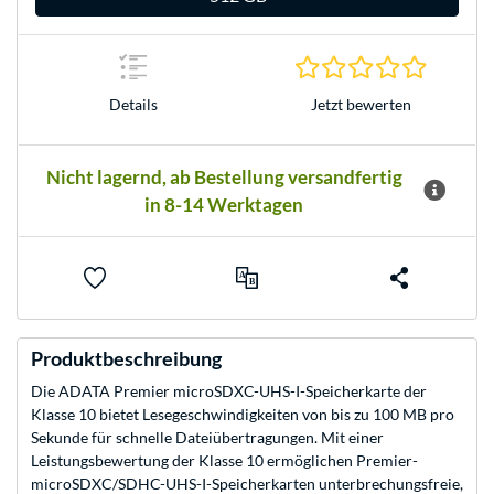
0.0 Stern
Jetzt bewerten
Details
Nicht lagernd, ab Bestellung versandfertig
in 8-14 Werktagen
Produktbeschreibung
Die ADATA Premier microSDXC-UHS-I-Speicherkarte der
Klasse 10 bietet Lesegeschwindigkeiten von bis zu 100 MB pro
Sekunde für schnelle Dateiübertragungen. Mit einer
Leistungsbewertung der Klasse 10 ermöglichen Premier-
microSDXC/SDHC-UHS-I-Speicherkarten unterbrechungsfreie,