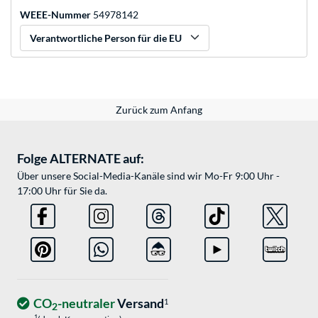
WEEE-Nummer
54978142
Verantwortliche Person für die EU
Zurück zum Anfang
Folge ALTERNATE auf:
Über unsere Social-Media-Kanäle sind wir Mo-Fr 9:00 Uhr -
17:00 Uhr für Sie da.
CO
-neutraler
Versand
1
2
1