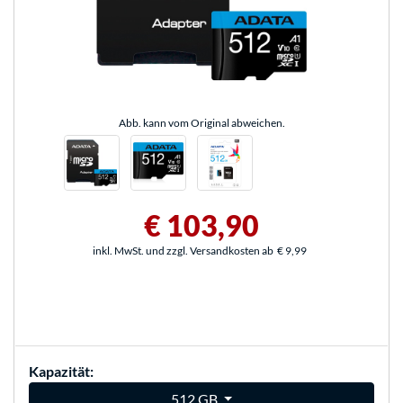
Abb. kann vom Original abweichen.
€ 103,90
inkl. MwSt. und zzgl. Versandkosten ab
€ 9,99
Kapazität:
512 GB