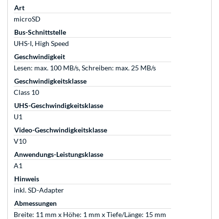
Art
microSD
Bus-Schnittstelle
UHS-I, High Speed
Geschwindigkeit
Lesen: max. 100 MB/s, Schreiben: max. 25 MB/s
Geschwindigkeitsklasse
Class 10
UHS-Geschwindigkeitsklasse
U1
Video-Geschwindigkeitsklasse
V10
Anwendungs-Leistungsklasse
A1
Hinweis
inkl. SD-Adapter
Abmessungen
Breite: 11 mm x Höhe: 1 mm x Tiefe/Länge: 15 mm