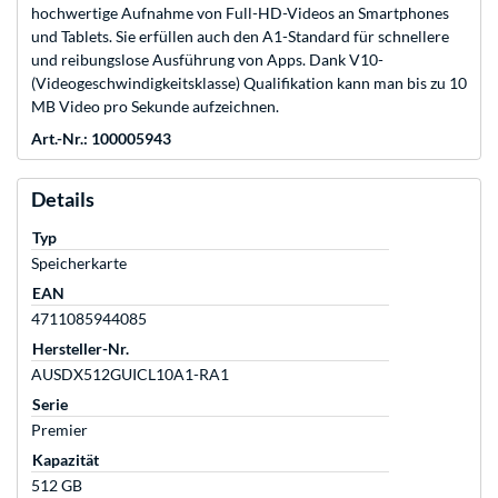
hochwertige Aufnahme von Full-HD-Videos an Smartphones
und Tablets. Sie erfüllen auch den A1-Standard für schnellere
und reibungslose Ausführung von Apps. Dank V10-
(Videogeschwindigkeitsklasse) Qualifikation kann man bis zu 10
MB Video pro Sekunde aufzeichnen.
Art.-Nr.: 100005943
Details
Typ
Speicherkarte
EAN
4711085944085
Hersteller-Nr.
AUSDX512GUICL10A1-RA1
Serie
Premier
Kapazität
512 GB