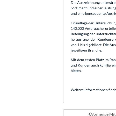
Die Auszeichnung unterstre
Sortiment und einer leistun
und eine konsequente Ausri
Grundlage der Untersuchung
140.000 Verbraucherurteile
Beteiligung der untersucht
herausragenden Kundenservi
von 1 bis 4 gebildet. Die A
jeweiligen Branche.
Mit dem ersten Platz im Ran
und Kunden auch künftig ein
bieten.
Weitere Informationen finde
Vorherige Mit