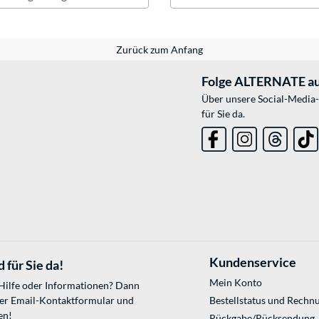
Zurück zum Anfang
Folge ALTERNATE au
Über unsere Social-Media-
für Sie da.
Kundenservice
 für Sie da!
Mein Konto
 Hilfe oder Informationen? Dann
ser
Email-Kontaktformular
und
Bestellstatus und Rechn
en!
Rückgabe/Rücksendung