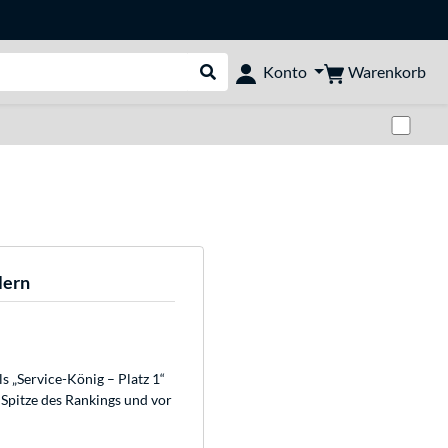
Warenkorb
Konto
Suche durchführen
Zwi
lern
 „Service-König – Platz 1“
 Spitze des Rankings und vor