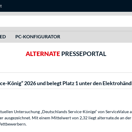
t
Suche
HED
PC-KONFIGURATOR
ALTERNATE
PRESSEPORTAL
e-König“ 2026 und belegt Platz 1 unter den Elektrohänd
ellen Untersuchung „Deutschlands Service-Könige“ von ServiceValue als
r ausgezeichnet. Mit einem Mittelwert von 2,32 liegt alternate.de an der
Wettbewerbern.