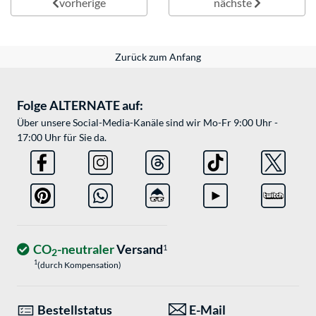
vorherige
nächste
Zurück zum Anfang
Folge ALTERNATE auf:
Über unsere Social-Media-Kanäle sind wir Mo-Fr 9:00 Uhr -
17:00 Uhr für Sie da.
CO
-neutraler
Versand
1
2
1
(durch Kompensation)
Bestellstatus
E-Mail