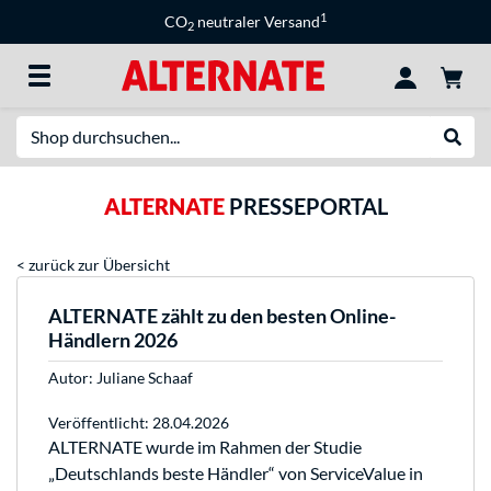
1
CO
neutraler Versand
2
Suche
Suche
ALTERNATE
PRESSEPORTAL
< zurück zur Übersicht
ALTERNATE zählt zu den besten Online-
Händlern 2026
Autor:
Juliane Schaaf
Veröffentlicht: 28.04.2026
ALTERNATE wurde im Rahmen der Studie
„Deutschlands beste Händler“ von ServiceValue in