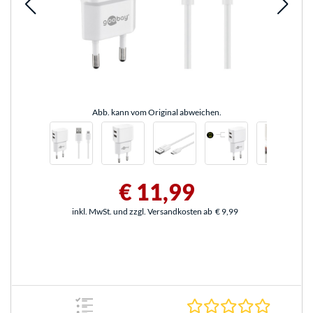
Abb. kann vom Original abweichen.
€ 11,99
inkl. MwSt. und zzgl. Versandkosten ab
€ 9,99
0.0 Stern