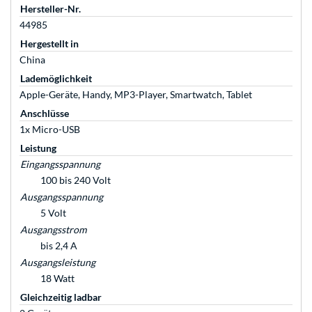
Hersteller-Nr.
44985
Hergestellt in
China
Lademöglichkeit
Apple-Geräte, Handy, MP3-Player, Smartwatch, Tablet
Anschlüsse
1x Micro-USB
Leistung
Eingangsspannung
100 bis 240 Volt
Ausgangsspannung
5 Volt
Ausgangsstrom
bis 2,4 A
Ausgangsleistung
18 Watt
Gleichzeitig ladbar