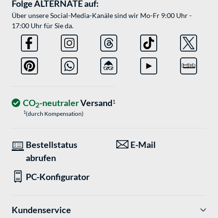
Folge ALTERNATE auf:
Über unsere Social-Media-Kanäle sind wir Mo-Fr 9:00 Uhr -
17:00 Uhr für Sie da.
CO
-neutraler
Versand
1
2
1
(durch Kompensation)
Bestellstatus
E-Mail
abrufen
PC-Konfigurator
Kundenservice