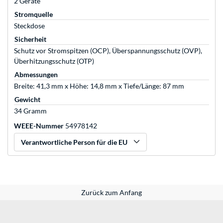
2 Geräte
Stromquelle
Steckdose
Sicherheit
Schutz vor Stromspitzen (OCP), Überspannungsschutz (OVP),
Überhitzungsschutz (OTP)
Abmessungen
Breite: 41,3 mm x Höhe: 14,8 mm x Tiefe/Länge: 87 mm
Gewicht
34 Gramm
WEEE-Nummer
54978142
Verantwortliche Person für die EU
Zurück zum Anfang