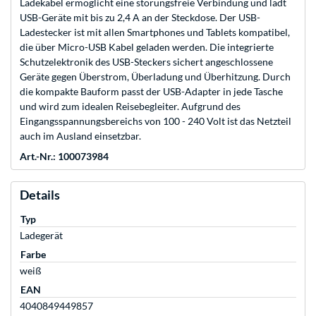
Ladekabel ermöglicht eine störungsfreie Verbindung und lädt
USB-Geräte mit bis zu 2,4 A an der Steckdose. Der USB-
Ladestecker ist mit allen Smartphones und Tablets kompatibel,
die über Micro-USB Kabel geladen werden. Die integrierte
Schutzelektronik des USB-Steckers sichert angeschlossene
Geräte gegen Überstrom, Überladung und Überhitzung. Durch
die kompakte Bauform passt der USB-Adapter in jede Tasche
und wird zum idealen Reisebegleiter. Aufgrund des
Eingangsspannungsbereichs von 100 - 240 Volt ist das Netzteil
auch im Ausland einsetzbar.
Art.-Nr.: 100073984
Details
Typ
Ladegerät
Farbe
weiß
EAN
4040849449857