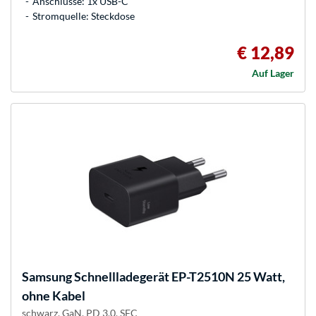
Anschlüsse: 1x USB-C
Stromquelle: Steckdose
€ 12,89
Auf Lager
Samsung
Schnellladegerät EP-T2510N 25 Watt,
ohne Kabel
schwarz, GaN, PD 3.0, SFC