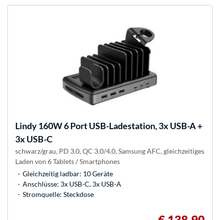
Lindy
160W 6 Port USB-Ladestation, 3x USB-A +
3x USB-C
schwarz/grau, PD 3.0, QC 3.0/4.0, Samsung AFC, gleichzeitiges
Laden von 6 Tablets / Smartphones
Gleichzeitig ladbar: 10 Geräte
Anschlüsse: 3x USB-C, 3x USB-A
Stromquelle: Steckdose
€ 138,90