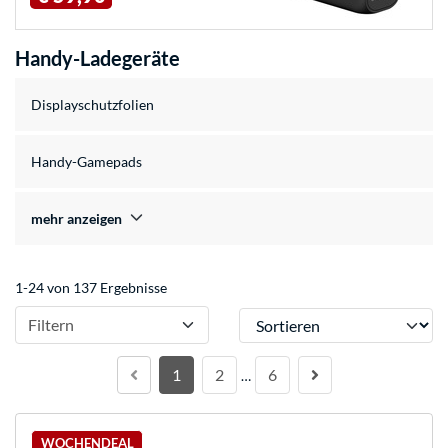
Handy-Ladegeräte
Displayschutzfolien
Handy-Gamepads
mehr anzeigen
1-24 von 137 Ergebnisse
Sortieren
Filtern
1
2
6
…
WOCHENDEAL