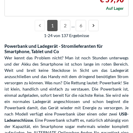
Auf Lager
1
2
6
…
1-24 von 137 Ergebnisse
Powerbank und Ladegerät - Stromlieferanten für
Smartphone, Tablet und Co
Wer kennt das Problem nicht? Man ist noch Stunden unterwegs
und der Akku des Smartphone ist schon lange im roten Bereich.
Weit und breit keine Steckdose in Sicht um das Ladegerät
anzuschließen und das Handy mit dem dringend benötigten Strom
versorgen zu können. Was nun? Die Rettung lautet: Powerbank! Sie
ist klein, handlich und einfach zu verstauen. Die Powerbank ist,
einmal aufgeladen, sofort bereit für die nächste Reise. Sie wird wie
ein normales Ladegerät angeschlossen und schon beginnt die
Powerbank damit, das Gerät wieder mit Energie zu versorgen. Je
nach Modell verfügt eine Powerbank über einen oder zwei
USB-
Ladeanschlüsse
. Eine Powerbank schafft es, natürlich abhängig von
der Kapazität, ein Smartphone sogar mehrmals wieder komplett
aufzuladen. Im ALTERNATE Onlineshop finden Sie garantiert eine