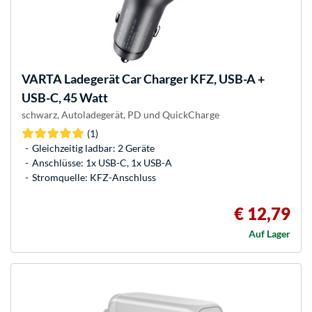
VARTA
Ladegerät Car Charger KFZ, USB-A +
USB-C, 45 Watt
schwarz, Autoladegerät, PD und QuickCharge
(1)
Gleichzeitig ladbar: 2 Geräte
Anschlüsse: 1x USB-C, 1x USB-A
Stromquelle: KFZ-Anschluss
€ 12,79
Auf Lager