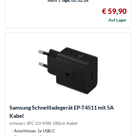
noch
1 Tage, 02:32:28
€ 59,90
Auf Lager
Samsung
Schnellladegerät EP-T4511 mit 5A
Kabel
schwarz, SFC 2.0 45W, 180cm Kabel
Anschlüsse: 1x USB-C