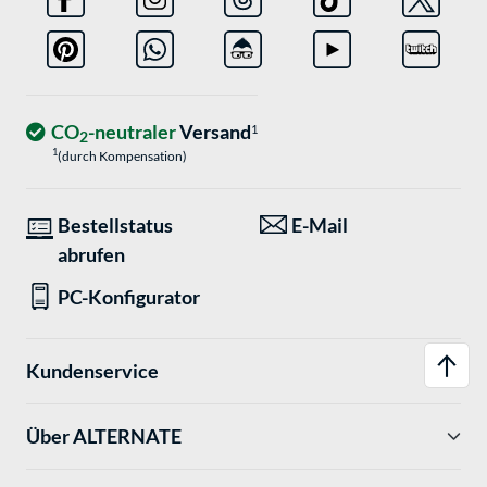
CO
-neutraler
Versand
1
2
1
(durch Kompensation)
Bestellstatus
E-Mail
abrufen
PC-Konfigurator
Kundenservice
Über ALTERNATE