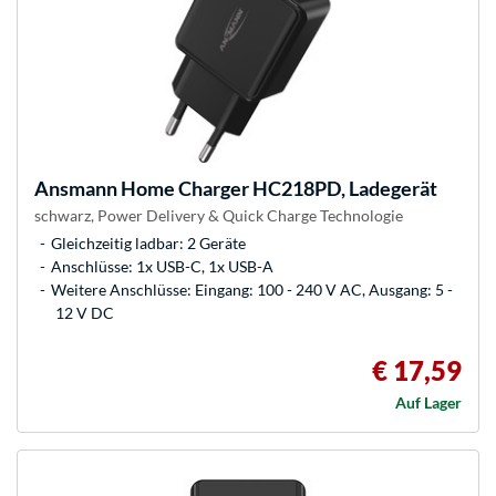
Ansmann
Home Charger HC218PD, Ladegerät
schwarz, Power Delivery & Quick Charge Technologie
Gleichzeitig ladbar: 2 Geräte
Anschlüsse: 1x USB-C, 1x USB-A
Weitere Anschlüsse: Eingang: 100 - 240 V AC, Ausgang: 5 -
12 V DC
€ 17,59
Auf Lager