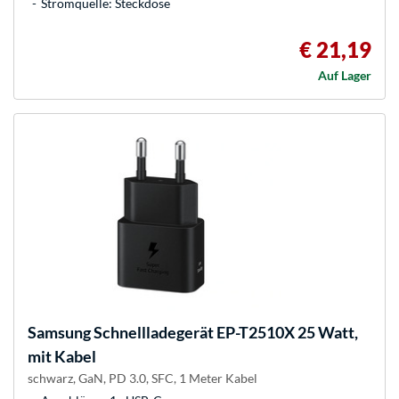
Stromquelle: Steckdose
€ 21,19
Auf Lager
Samsung
Schnellladegerät EP-T2510X 25 Watt,
mit Kabel
schwarz, GaN, PD 3.0, SFC, 1 Meter Kabel