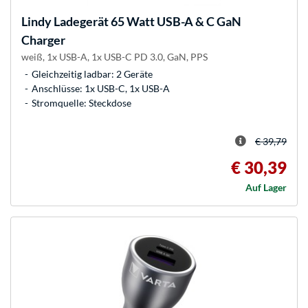
Lindy
Ladegerät 65 Watt USB-A & C GaN
Charger
weiß, 1x USB-A, 1x USB-C PD 3.0, GaN, PPS
Gleichzeitig ladbar: 2 Geräte
Anschlüsse: 1x USB-C, 1x USB-A
Stromquelle: Steckdose
€ 39,79
€ 30,39
Auf Lager