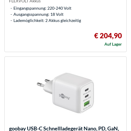
FLEXVOLT Akkus
Eingangspannung: 220-240 Volt
Ausgangsspannung: 18 Volt
Lademöglichkeit: 2 Akkus gleichzeitig
€ 204,90
Auf Lager
goobay
USB-C Schnellladegerät Nano, PD, GaN,