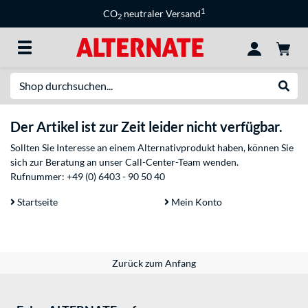
1
CO
neutraler Versand
2
Suche
Suche
Der Artikel ist zur Zeit leider nicht verfügbar.
Sollten Sie Interesse an einem Alternativprodukt haben, können Sie
sich zur Beratung an unser Call-Center-Team wenden.
Rufnummer:
+49 (0) 6403 - 90 50 40
Startseite
Mein Konto
Zurück zum Anfang