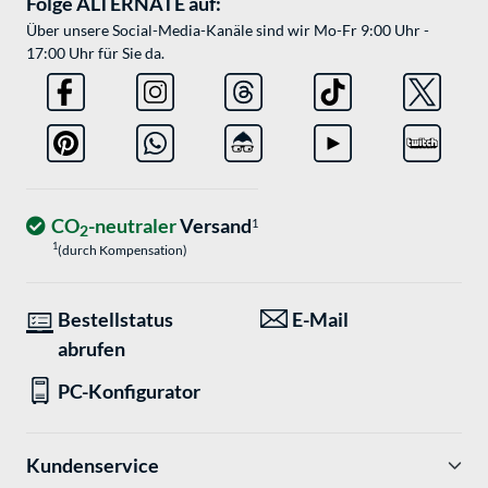
Folge ALTERNATE auf:
Über unsere Social-Media-Kanäle sind wir Mo-Fr 9:00 Uhr -
17:00 Uhr für Sie da.
CO
-neutraler
Versand
1
2
1
(durch Kompensation)
Bestellstatus
E-Mail
abrufen
PC-Konfigurator
Kundenservice